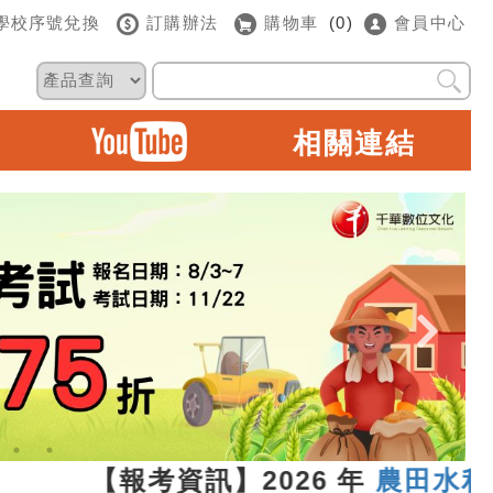
學校序號兌換
訂購辦法
購物車
(0)
會員中心
相關連結
13 【報考資訊】2026 年
農田水利新進