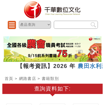
7.13 【報考資訊】2026 年
農田水利
首頁
>
網路書店
> 書籍類別
查詢資料如下: