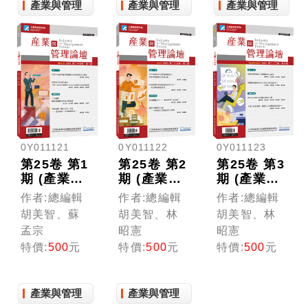
產業與管理
產業與管理
產業與管理
0Y011121
0Y011122
0Y011123
第25卷 第1
第25卷 第2
第25卷 第3
期 (產業與
期 (產業與
期 (產業與
管理論壇)
管理論壇)
管理論壇)
作者:總編輯
作者:總編輯
作者:總編輯
胡美智、蘇
胡美智、林
胡美智、林
孟宗
昭憲
昭憲
特價:
500
元
特價:
500
元
特價:
500
元
產業與管理
產業與管理