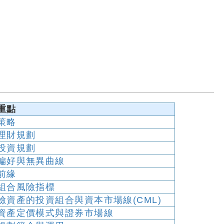
重點
策略
理財規劃
投資規劃
偏好與無異曲線
前緣
組合風險指標
險資產的投資組合與資本市場線(CML)
資產定價模式與證券市場線