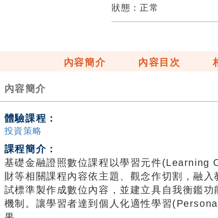
狀態：
正常
內容簡介
內容目次
內容簡介
體驗課程：
投資策略
課程簡介：
基礎金融證照數位課程以學習元件(Learning 
財等相關課程內容依主題、觀念作切割，融入
試標準製作成數位內容，並建立具自我衡鑑功
機制。讓學習者達到個人化適性學習(Personalizati
果。