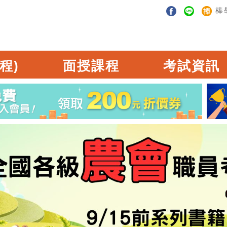
棒
程)
面授課程
考試資訊