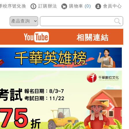
學校序號兌換
訂購辦法
購物車
(0)
會員中心
相關連結