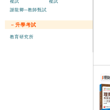
複試
複試
謝龍卿─教師甄試
－升學考試
教育研究所
理