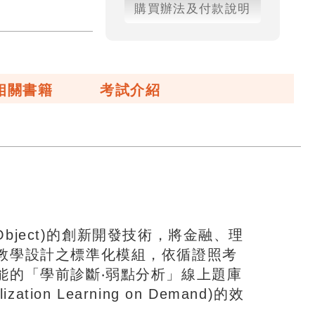
購買辦法及付款說明
相關書籍
考試介紹
Object)的創新開發技術，將金融、理
教學設計之標準化模組，依循證照考
能的「學前診斷‧弱點分析」線上題庫
on Learning on Demand)的效