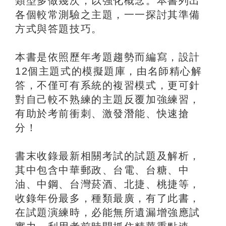
類型多做幾次，以強化概念。本書列出
各個較常測驗之主題，一一探討其準備
方式與答題技巧。
本書是依照歷年考題趨勢而編寫，設計
12個主題式的模擬題庫，由名師精心解
答，不僅可有系統的複習模式，更可針
對自己較不熟練的主題反覆加強練習，
有助於考前衝刺、激發潛能、快速搶
分！
書末收錄最新相關考試的試題及解析，
其中包含中華郵政、台電、台糖、中
油、中鋼、台灣菸酒、北捷、桃捷等，
收錄年份最多，種類最廣，有了此書，
在試題演練時，必能無所遺漏增強應試