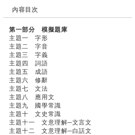
內容目次
第一部分 模擬題庫
主題一 字形
主題二 字音
主題三 字義
主題四 詞語
主題五 成語
主題六 修辭
主題七 文法
主題八 應用文
主題九 國學常識
主題十 文史常識
主題十一 文意理解─文言文
主題十二 文意理解─白話文