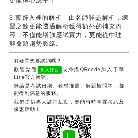
更能得心應手！
3.鞭辟入裡的解析：由名師詳盡解析，練
習之餘更能透過解析獲得額外的補充內
容，不僅能增強應試實力，更能從中理
解命題趨勢脈絡。
有疑問想要諮詢嗎？
歡迎點選
或掃描QRcode加入千華
加入好友
Line官方帳號。
無論是考試日期、教材推薦、解題疑問等，都
能得到滿意的服務。
我們提供專人諮詢互動，更能時時掌握考訊及
優惠活動！