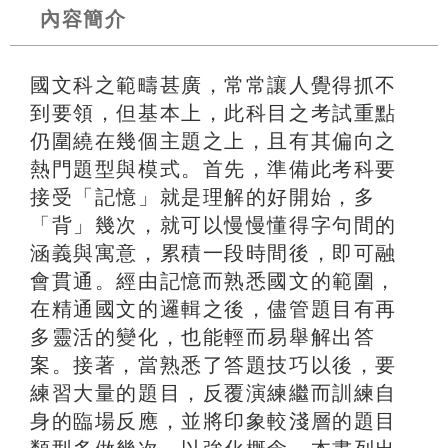
內容簡介
國文科之範疇甚廣，常常讓人覺得抓不
到要領，但基本上，此科目之考試重點
仍圍繞在幾個主題之上，且有其偏向之
熱門題型與模式。首先，準備此考科要
接受「記憶」就是理解的好開始，多
「背」幾次，就可以慢慢懂得字句間的
涵義與寓意，累積一段時間後，即可融
會貫通。經由記憶而熟悉國文的範圍，
在精通國文的邏輯之後，儘管題目有再
多靈活的變化，也能輕而易舉解出答
案。接著，當熟悉了答題技巧以後，要
練習大量的題目，反覆演練繼而訓練自
身的臨場反應，並將印象較淺層的題目