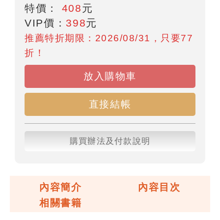
特價：
408
元
VIP價：
398
元
推薦特折期限：2026/08/31，只要77
折！
放入購物車
直接結帳
購買辦法及付款說明
內容簡介
內容目次
相關書籍