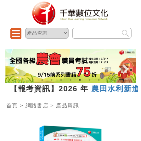
 【報考資訊】2026 年
農田水利新進人
首頁
>
網路書店
>
產品資訊