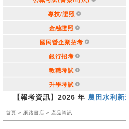
專技/證照
金融證照
國民營企業招考
銀行招考
教職考試
升學考試
3 【報考資訊】2026 年
農田水利新進人
首頁
>
網路書店
>
產品資訊