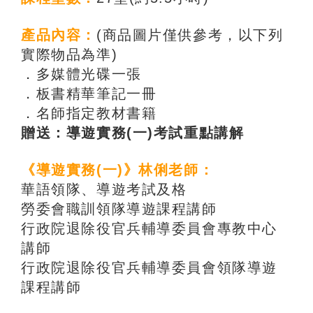
產品內容：
(商品圖片僅供參考，以下列
實際物品為準)
．多媒體光碟一張
．板書精華筆記一冊
．名師指定教材書籍
贈送：導遊實務(一)考試重點講解
《導遊實務(一)》林俐老師：
華語領隊、導遊考試及格
勞委會職訓領隊導遊課程講師
行政院退除役官兵輔導委員會專教中心
講師
行政院退除役官兵輔導委員會領隊導遊
課程講師