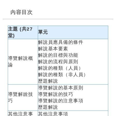
內容目次
主題 (共27
單元
堂)
解說員應具備的條件
解說基本要素
解說的目標與功能
導覽解說概
解說的流程與原則
論
解說的種類（人員）
解說的種類（非人員）
歷題解說
導覽解說的基本原則
導覽解說技
導覽解說的技巧
巧
導覽解說的注意事項
歷題解說
其他注意事
其他注意事項