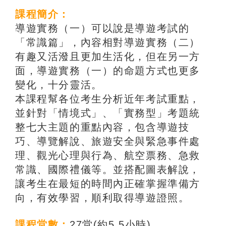
課程簡介：
導遊實務（一）可以說是導遊考試的
「常識篇」，內容相對導遊實務（二）
有趣又活潑且更加生活化，但在另一方
面，導遊實務（一）的命題方式也更多
變化，十分靈活。
本課程幫各位考生分析近年考試重點，
並針對「情境式」、「實務型」考題統
整七大主題的重點內容，包含導遊技
巧、導覽解說、旅遊安全與緊急事件處
理、觀光心理與行為、航空票務、急救
常識、國際禮儀等。並搭配圖表解說，
讓考生在最短的時間內正確掌握準備方
向，有效學習，順利取得導遊證照。
課程堂數：
27堂(約5.5小時)