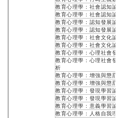
教育心理學：社會認知論
教育心理學：社會認知論
教育心理學：認知發展論
教育心理學：認知發展論
教育心理學：社會文化論
教育心理學：社會文化論
教育心理學：心理社會發
教育心理學：心理社會發
析
教育心理學：增強與懲罰
教育心理學：增強與懲罰
教育心理學：發現學習論
教育心理學：發現學習論
教育心理學：意義學習論
教育心理學：人格自我理