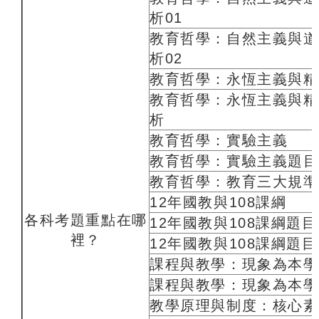
析01
教育哲學：自然主義與道
析02
教育哲學：永恆主義與精
教育哲學：永恆主義與精
析
教育哲學：實驗主義
教育哲學：實驗主義題目
教育哲學：教育三大規準
12年國教與108課綱
各科考題重點在哪
12年國教與108課綱題目
裡？
12年國教與108課綱題目
課程與教學：現象為本學
課程與教學：現象為本學
教學原理與制度：核心素