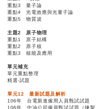
重點3 量子論
重點4 光電效應與光量子論
重點5 物質波
主題2 原子物理
重點1 原子結構
重點2 原子核
重點3 核能及應用
單元補充
單元重點整理
精選‧試題
單元12 最新試題及解析
106年 台電新進僱用人員甄試試題
106年 中油公司僱員甄試試題（煉製