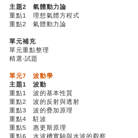
主題2 氣體動力論
重點1 理想氣體方程式
重點2 氣體動力論
單元補充
單元重點整理
精選‧試題
單元7 波動學
主題1 波動
重點1 波的基本性質
重點2 波的反射與透射
重點3 波的疊加原理
重點4 駐波
重點5 惠更斯原理
重點6 水波槽實驗與水波的觀察