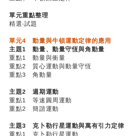
單元重點整理
精選‧試題
單元4 動量與牛頓運動定律的應用
主題1 動量、動量守恆與角動量
重點1 動量與衝量
重點2 質心運動與動量守恆
重點3 角動量
主題2 週期運動
重點1 等速圓周運動
重點2 簡諧運動
主題3 克卜勒行星運動與萬有引力定律
重點1 克卜勒行星運動