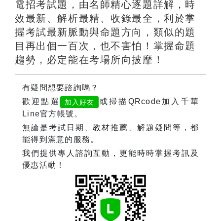
電招考試題，由名師精心逐題詳解，時
效最新、解析最精、收錄最全，利於掌
握考試最新脈動與命題方向，類似的題
目再出個一百次，也不害怕！掌握命題
趨勢，必定能在考場所向披靡！
有疑問想要諮詢嗎？
歡迎點選
或掃描QRcode加入千華
加入好友
Line官方帳號。
無論是考試日期、教材推薦、解題疑問等，都
能得到滿意的服務。
我們提供專人諮詢互動，更能時時掌握考訊及
優惠活動！