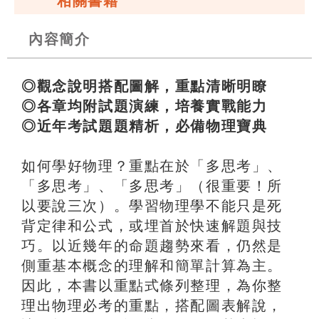
相關書籍
內容簡介
◎觀念說明搭配圖解，重點清晰明瞭
◎各章均附試題演練，培養實戰能力
◎近年考試題題精析，必備物理寶典
如何學好物理？重點在於「多思考」、
「多思考」、「多思考」（很重要！所
以要說三次）。學習物理學不能只是死
背定律和公式，或埋首於快速解題與技
巧。以近幾年的命題趨勢來看，仍然是
側重基本概念的理解和簡單計算為主。
因此，本書以重點式條列整理，為你整
理出物理必考的重點，搭配圖表解說，