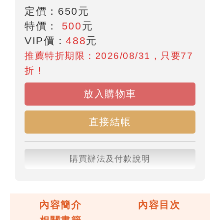
定價：
650
元
特價：
500
元
VIP價：
488
元
推薦特折期限：2026/08/31，只要77
折！
放入購物車
直接結帳
購買辦法及付款說明
內容簡介
內容目次