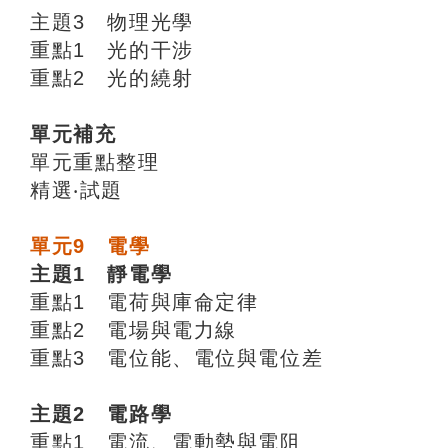
主題3 物理光學
重點1 光的干涉
重點2 光的繞射
單元補充
單元重點整理
精選‧試題
單元9 電學
主題1 靜電學
重點1 電荷與庫侖定律
重點2 電場與電力線
重點3 電位能、電位與電位差
主題2 電路學
重點1 電流、電動勢與電阻