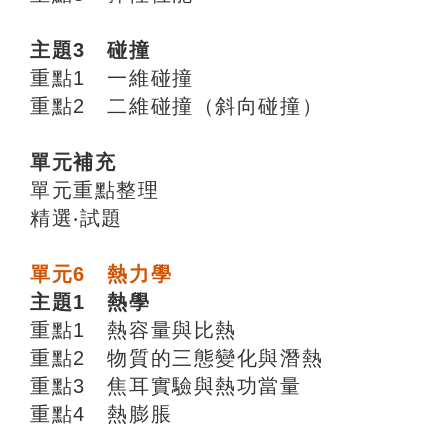
主題3 碰撞
重點1 一維碰撞
重點2 二維碰撞（斜向碰撞）
單元補充
單元重點整理
精選‧試題
單元6 熱力學
主題1 熱學
重點1 熱容量與比熱
重點2 物質的三態變化與潛熱
重點3 焦耳實驗與熱功當量
重點4 熱膨脹