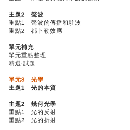
主題2 聲波
重點1 聲波的傳播和駐波
重點2 都卜勒效應
單元補充
單元重點整理
精選‧試題
單元8 光學
主題1 光的本質
主題2 幾何光學
重點1 光的反射
重點2 光的折射