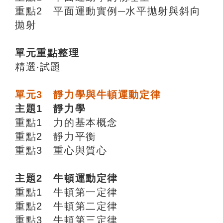
重點2 平面運動實例─水平拋射與斜向
拋射
單元重點整理
精選‧試題
單元3 靜力學與牛頓運動定律
主題1 靜力學
重點1 力的基本概念
重點2 靜力平衡
重點3 重心與質心
主題2 牛頓運動定律
重點1 牛頓第一定律
重點2 牛頓第二定律
重點3 牛頓第三定律