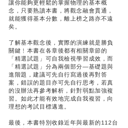
讓你能夠更輕鬆的掌握物理的基本概
念，只要熟讀本書，將觀念融會貫通，
就能獲得基本分數，離上榜之路亦不遠
矣。
了解基本觀念後，實際的演練就是勝負
關鍵﹗本書在各章後都有相關章節的
「精選試題」可自我檢視學習成效，而
「精選試題」分為兩個部分―基礎題與
進階題，建議可先自行寫過後再對答
案，錯誤的題目亦可先自行思考，若真
的沒辦法再參考解析，針對弱點加強複
習。如此才能有效地完成自我複習，向
理想的考試目標邁進。
最後，本書特別收錄近年與最新的112台