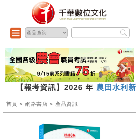
13 【報考資訊】2026 年
農田水利新進
首頁
>
網路書店
>
產品資訊