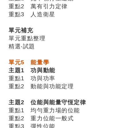
重點2 萬有引力定律
重點3 人造衛星
單元補充
單元重點整理
精選‧試題
單元5 能量學
主題1 功與動能
重點1 功與功率
重點2 動能與功能定理
主題2 位能與能量守恆定律
重點1 均勻重力場的位能
重點2 重力位能一般式
重點3 彈性位能