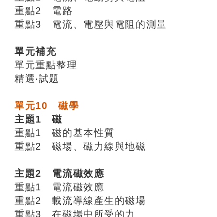
重點2 電路
重點3 電流、電壓與電阻的測量
單元補充
單元重點整理
精選‧試題
單元10 磁學
主題1 磁
重點1 磁的基本性質
重點2 磁場、磁力線與地磁
主題2 電流磁效應
重點1 電流磁效應
重點2 載流導線產生的磁場
重點3 在磁場中所受的力