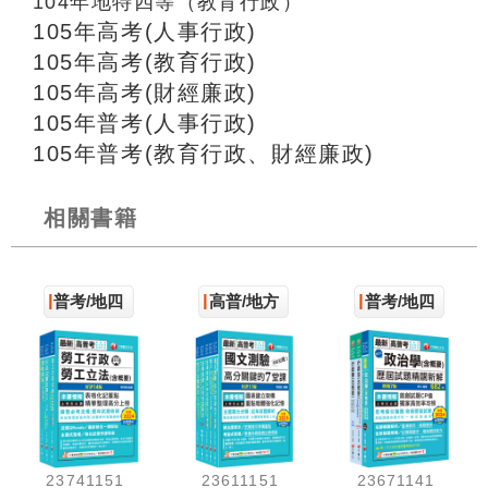
104年地特四等（教育行政）
105年高考(人事行政)
105年高考(教育行政)
105年高考(財經廉政)
105年普考(人事行政)
105年普考(教育行政、財經廉政)
相關書籍
普考/地四
高普/地方
普考/地四
23741151
23611151
23671141