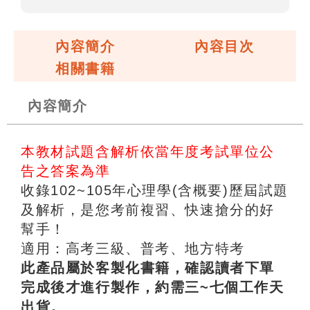
內容簡介
內容目次
相關書籍
內容簡介
本教材試題含解析依當年度考試單位公
告之答案為準
收錄102~105年心理學(含概要)歷屆試題
及解析，是您考前複習、快速搶分的好
幫手！
適用：高考三級、普考、地方特考
此產品屬於客製化書籍，確認讀者下單
完成後才進行製作，約需三~七個工作天
出貨。