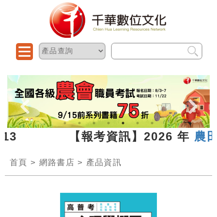
6.07.13 【報考資訊】2026 年
農田
首頁
>
網路書店
>
產品資訊