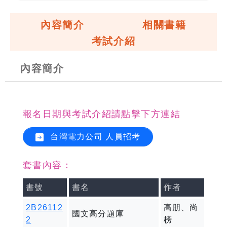
內容簡介
相關書籍
考試介紹
內容簡介
報名日期與考試介紹請點擊下方連結
台灣電力公司 人員招考
套書內容：
書號
書名
作者
2B26112
高朋、尚
國文高分題庫
2
榜