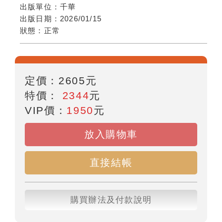
出版單位：
千華
出版日期：
2026/01/15
狀態：
正常
定價：
2605
元
特價：
2344
元
VIP價：
1950
元
放入購物車
直接結帳
購買辦法及付款說明