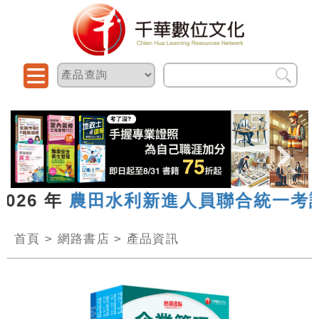
26 年
農田水利新進人員聯合統一考試
首頁
>
網路書店
>
產品資訊