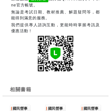
ne官方帳號。
無論是考試日期、教材推薦、解題疑問等，都
能得到滿意的服務。
我們提供專人諮詢互動，更能時時掌握考訊及
優惠活動！
相關書籍
國民營事
國民營事
國民營事