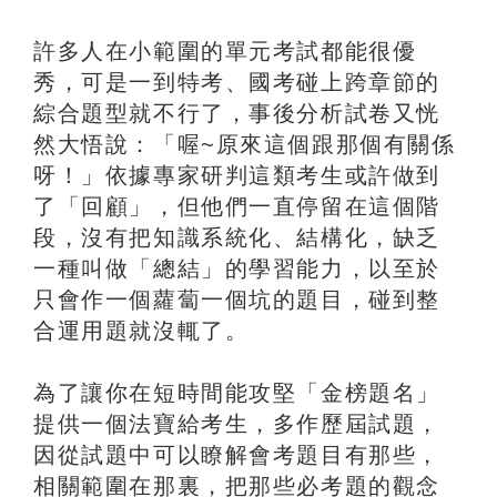
許多人在小範圍的單元考試都能很優
秀，可是一到特考、國考碰上跨章節的
綜合題型就不行了，事後分析試卷又恍
然大悟說：「喔~原來這個跟那個有關係
呀！」依據專家研判這類考生或許做到
了「回顧」，但他們一直停留在這個階
段，沒有把知識系統化、結構化，缺乏
一種叫做「總結」的學習能力，以至於
只會作一個蘿蔔一個坑的題目，碰到整
合運用題就沒輒了。
為了讓你在短時間能攻堅「金榜題名」
提供一個法寶給考生，多作歷屆試題，
因從試題中可以瞭解會考題目有那些，
相關範圍在那裏，把那些必考題的觀念