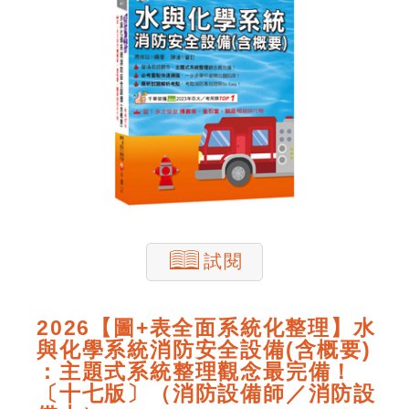
試閱
2026【圖+表全面系統化整理】水
與化學系統消防安全設備(含概要)
：主題式系統整理觀念最完備！
〔十七版〕（消防設備師／消防設