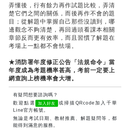
弄懂後，行有餘力再作試題比較，弄清
楚它們之間的關係，而後再作不會的題
目；從解題中掌握自己那些沒讀到，哪
邊觀念不夠清楚，再回過頭看課本相關
章節反而更有效率，而且習慣了解題在
考場上一點都不會怯場。
★消防署年度修正公告「法規命令」當
年度成為考題機率甚高，考前一定要上
網查詢上榜機率會大增。
有疑問想要諮詢嗎？
歡迎點選
或掃描QRcode加入千華
加入好友
Line官方帳號。
無論是考試日期、教材推薦、解題疑問等，都
能得到滿意的服務。