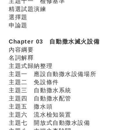
主題十一 檢修基準
精選試題演練
選擇題
申論題
Chapter 03 自動撒水滅火設備
內容綱要
名詞解釋
主題式歸納整理
主題一 應設自動撒水設備場所
主題二 免設條件
主題三 自動撒水系統
主題四 自動撒水配管
主題五 撒水頭
主題六 流水檢知裝置
主題七 開放式自動撒水設備