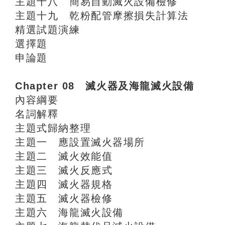
主題十八 簡易自動滅火設備檢修
主題十九 乾粉配管摩擦損失計算法
精選試題演練
選擇題
申論題
Chapter 08 滅火器及海龍滅火設備
內容綱要
名詞解釋
主題式歸納整理
主題一 應設置滅火器場所
主題二 滅火效能值
主題三 滅火反應式
主題四 滅火器規格
主題五 滅火器檢修
主題六 海龍滅火設備