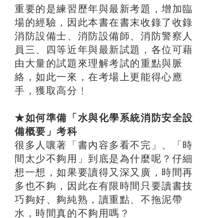
重要的是練習歷年與最新考題，增加臨
場的經驗，因此本書在書末收錄了收錄
消防設備士、消防設備師、消防警察人
員三、四等近年與最新試題，各位可藉
由大量的試題來理解考試的重點與脈
絡，如此一來，在考場上更能得心應
手，獲取高分﹗
★如何準備「水與化學系統消防安全設
備概要」考科
很多人嚷著「書內容多看不完」、「時
間太少不夠用」到底是為什麼呢？仔細
想一想，如果要讀得又深又廣，時間再
多也不夠，因此在有限時間只要讀書技
巧夠好、夠純熟，讀重點、不拖泥帶
水，時間真的不夠用嗎？