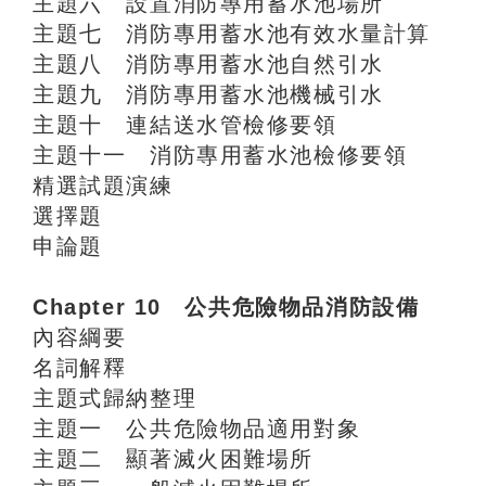
主題六 設置消防專用蓄水池場所
主題七 消防專用蓄水池有效水量計算
主題八 消防專用蓄水池自然引水
主題九 消防專用蓄水池機械引水
主題十 連結送水管檢修要領
主題十一 消防專用蓄水池檢修要領
精選試題演練
選擇題
申論題
Chapter 10 公共危險物品消防設備
內容綱要
名詞解釋
主題式歸納整理
主題一 公共危險物品適用對象
主題二 顯著滅火困難場所