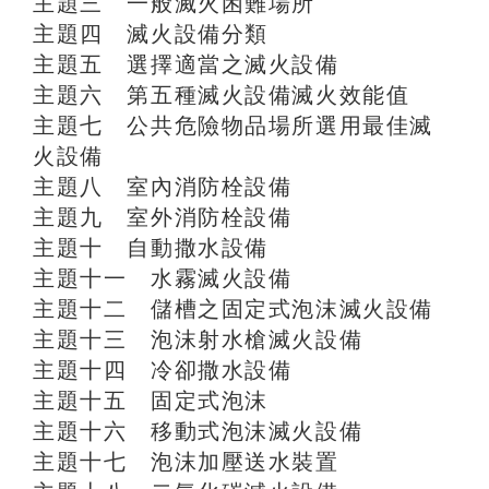
主題三 一般滅火困難場所
主題四 滅火設備分類
主題五 選擇適當之滅火設備
主題六 第五種滅火設備滅火效能值
主題七 公共危險物品場所選用最佳滅
火設備
主題八 室內消防栓設備
主題九 室外消防栓設備
主題十 自動撒水設備
主題十一 水霧滅火設備
主題十二 儲槽之固定式泡沫滅火設備
主題十三 泡沫射水槍滅火設備
主題十四 冷卻撒水設備
主題十五 固定式泡沫
主題十六 移動式泡沫滅火設備
主題十七 泡沫加壓送水裝置