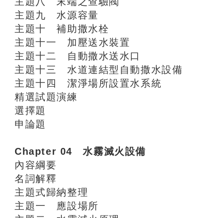
主題八 末端之查驗閥
主題九 水源容量
主題十 補助撒水栓
主題十一 加壓送水裝置
主題十二 自動撒水送水口
主題十三 水道連結型自動撒水設備
主題十四 潔淨場所設置水系統
精選試題演練
選擇題
申論題
Chapter 04 水霧滅火設備
內容綱要
名詞解釋
主題式歸納整理
主題一 應設場所