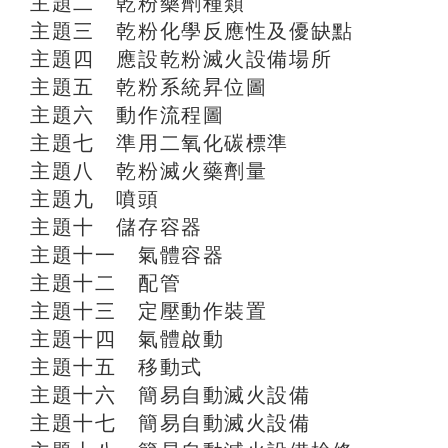
主題二 乾粉藥劑種類
主題三 乾粉化學反應性及優缺點
主題四 應設乾粉滅火設備場所
主題五 乾粉系統昇位圖
主題六 動作流程圖
主題七 準用二氧化碳標準
主題八 乾粉滅火藥劑量
主題九 噴頭
主題十 儲存容器
主題十一 氣體容器
主題十二 配管
主題十三 定壓動作裝置
主題十四 氣體啟動
主題十五 移動式
主題十六 簡易自動滅火設備
主題十七 簡易自動滅火設備