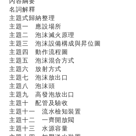
內容綱要
名詞解釋
主題式歸納整理
主題一 應設場所
主題二 泡沫滅火原理
主題三 泡沫設備構成與昇位圖
主題四 動作流程圖
主題五 泡沫混合方式
主題六 放射方式
主題七 泡沫放出口
主題八 泡沫頭
主題九 高發泡放出口
主題十 配管及驗收
主題十一 流水檢知裝置
主題十二 一齊開放閥
主題十三 水源容量