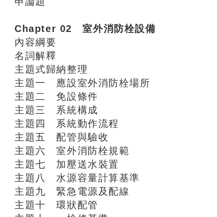
申論題
Chapter 02 室外消防栓設備
內容綱要
名詞解釋
主題式歸納整理
主題一 應設室外消防栓場所
主題二 免設條件
主題三 系統構成
主題四 系統動作流程
主題五 配管與驗收
主題六 室外消防栓規範
主題七 加壓送水裝置
主題八 水源容量計算基準
主題九 緊急電源及配線
主題十 環狀配管