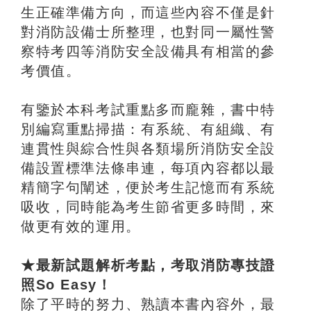
生正確準備方向，而這些內容不僅是針
對消防設備士所整理，也對同一屬性警
察特考四等消防安全設備具有相當的參
考價值。
有鑒於本科考試重點多而龐雜，書中特
別編寫重點掃描：有系統、有組織、有
連貫性與綜合性與各類場所消防安全設
備設置標準法條串連，每項內容都以最
精簡字句闡述，便於考生記憶而有系統
吸收，同時能為考生節省更多時間，來
做更有效的運用。
★最新試題解析考點，考取消防專技證
照So Easy！
除了平時的努力、熟讀本書內容外，最