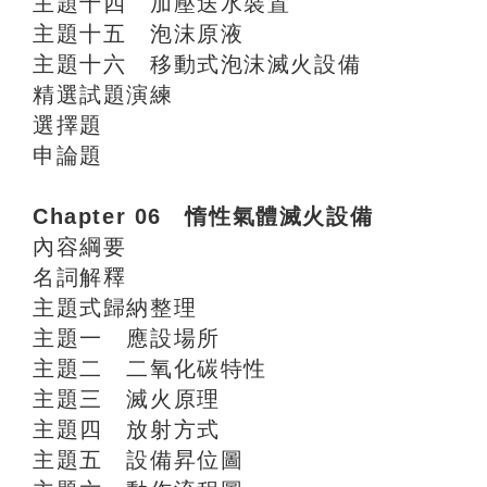
主題十四 加壓送水裝置
主題十五 泡沫原液
主題十六 移動式泡沫滅火設備
精選試題演練
選擇題
申論題
Chapter 06 惰性氣體滅火設備
內容綱要
名詞解釋
主題式歸納整理
主題一 應設場所
主題二 二氧化碳特性
主題三 滅火原理
主題四 放射方式
主題五 設備昇位圖