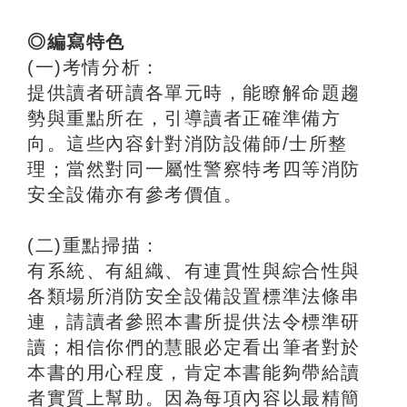
◎編寫特色
(一)考情分析：
提供讀者研讀各單元時，能瞭解命題趨
勢與重點所在，引導讀者正確準備方
向。這些內容針對消防設備師/士所整
理；當然對同一屬性警察特考四等消防
安全設備亦有參考價值。
(二)重點掃描：
有系統、有組織、有連貫性與綜合性與
各類場所消防安全設備設置標準法條串
連，請讀者參照本書所提供法令標準研
讀；相信你們的慧眼必定看出筆者對於
本書的用心程度，肯定本書能夠帶給讀
者實質上幫助。因為每項內容以最精簡