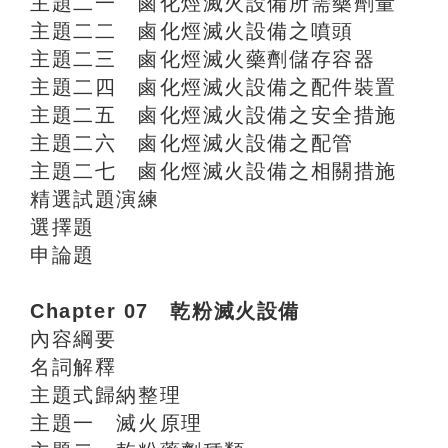
主題二一 鹵化烴滅火設備所需藥劑量
主題二二 鹵化烴滅火設備之噴頭
主題二三 鹵化烴滅火藥劑儲存容器
主題二四 鹵化烴滅火設備之配件裝置
主題二五 鹵化烴滅火設備之安全措施
主題二六 鹵化烴滅火設備之配管
主題二七 鹵化烴滅火設備之相關措施
精選試題演練
選擇題
申論題
Chapter 07 乾粉滅火設備
內容綱要
名詞解釋
主題式歸納整理
主題一 滅火原理