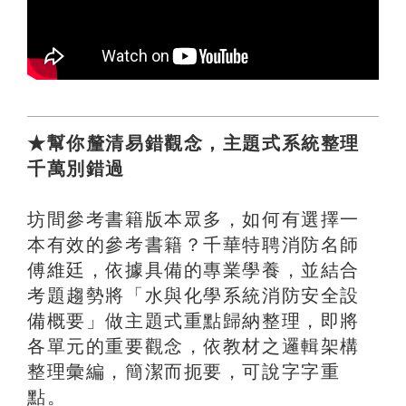
★幫你釐清易錯觀念，主題式系統整理
千萬別錯過
坊間參考書籍版本眾多，如何有選擇一
本有效的參考書籍？千華特聘消防名師
傅維廷，依據具備的專業學養，並結合
考題趨勢將「水與化學系統消防安全設
備概要」做主題式重點歸納整理，即將
各單元的重要觀念，依教材之邏輯架構
整理彙編，簡潔而扼要，可說字字重
點。