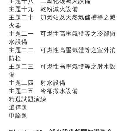
主題十八 二氧化碳滅火設備
主題十九 乾粉滅火設備
主題二十 加氣站及天然氣儲槽等之滅
火器
主題二一 可燃性高壓氣體等之冷卻撒
水設備
主題二二 可燃性高壓氣體等之室外消
防栓
主題二三 可燃性高壓氣體等之射水設
備
主題二四 射水設備
主題二五 冷卻撒水設備
精選試題演練
選擇題
申論題