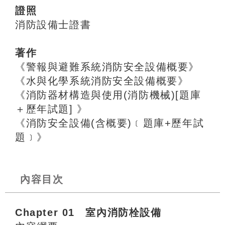
證照
消防設備士證書
著作
《警報與避難系統消防安全設備概要》
《水與化學系統消防安全設備概要》
《消防器材構造與使用(消防機械)[題庫
＋歷年試題] 》
《消防安全設備(含概要)﹝題庫+歷年試
題﹞》
內容目次
Chapter 01 室內消防栓設備