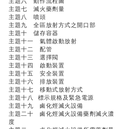
主題六 動作流程圖
主題七 滅火藥劑量
主題八 噴頭
主題九 全區放射方式之開口部
主題十 儲存容器
主題十一 氣體啟動放射
主題十二 配管
主題十三 選擇閥
主題十四 啟動裝置
主題十五 安全裝置
主題十六 排放裝置
主題十七 移動式放射方式
主題十八 標示規格及緊急電源
主題十九 鹵化烴滅火設備
主題二十 鹵化烴滅火設備藥劑滅火濃
度