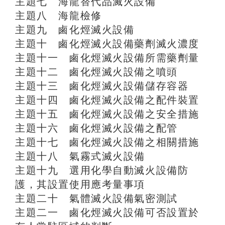
主題七 海龍替代品滅火設備
主題八 海龍檢修
主題九 鹵化烴滅火設備
主題十 鹵化烴滅火設備藥劑滅火濃度
主題十一 鹵化烴滅火設備所需藥劑量
主題十二 鹵化烴滅火設備之噴頭
主題十三 鹵化烴滅火設備儲存容器
主題十四 鹵化烴滅火設備之配件裝置
主題十五 鹵化烴滅火設備之安全措施
主題十六 鹵化烴滅火設備之配管
主題十七 鹵化烴滅火設備之相關措施
主題十八 氣霧式滅火設備
主題十九 選用化學自動滅火設備防
護，其設置使用應考量事項
主題二十 氣體滅火設備氣密測試
主題二一 鹵化烴滅火設備可否設置於