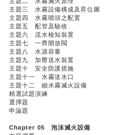
主題二 水霧滅火原理
主題三 水霧設備構成及昇位圖
主題四 水霧噴頭之配置
主題五 配管及驗收
主題六 流水檢知裝置
主題七 一齊開放閥
主題八 水源容量
主題九 加壓送水裝置
主題十 安全防護措施
主題十一 水霧送水口
主題十二 細水霧滅火設備
精選試題演練
選擇題
申論題
Chapter 05 泡沫滅火設備