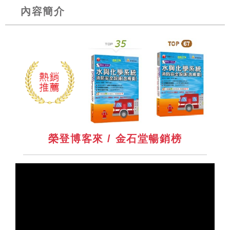
內容簡介
榮登博客來 / 金石堂暢銷榜