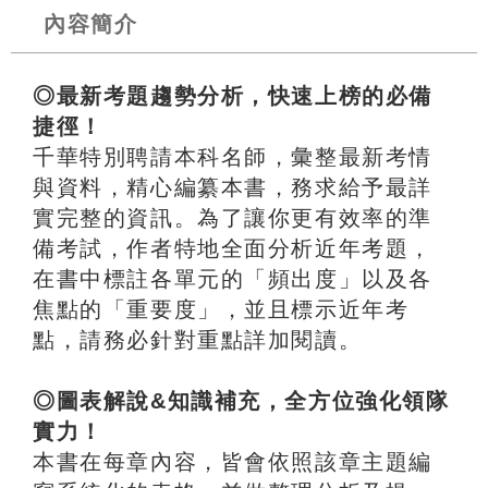
內容簡介
◎最新考題趨勢分析，快速上榜的必備
捷徑！
千華特別聘請本科名師，彙整最新考情
與資料，精心編纂本書，務求給予最詳
實完整的資訊。為了讓你更有效率的準
備考試，作者特地全面分析近年考題，
在書中標註各單元的「頻出度」以及各
焦點的「重要度」，並且標示近年考
點，請務必針對重點詳加閱讀。
◎圖表解說&知識補充，全方位強化領隊
實力！
本書在每章內容，皆會依照該章主題編