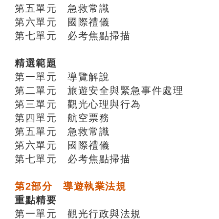
第五單元 急救常識
第六單元 國際禮儀
第七單元 必考焦點掃描
精選範題
第一單元 導覽解說
第二單元 旅遊安全與緊急事件處理
第三單元 觀光心理與行為
第四單元 航空票務
第五單元 急救常識
第六單元 國際禮儀
第七單元 必考焦點掃描
第2部分 導遊執業法規
重點精要
第一單元 觀光行政與法規