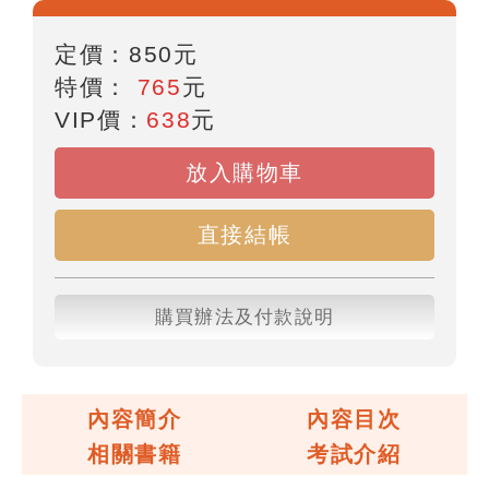
定價：
850
元
特價：
765
元
VIP價：
638
元
放入購物車
直接結帳
購買辦法及付款說明
內容簡介
內容目次
相關書籍
考試介紹