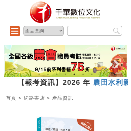
13 【報考資訊】2026 年
農田水利新進
首頁
>
網路書店
>
產品資訊