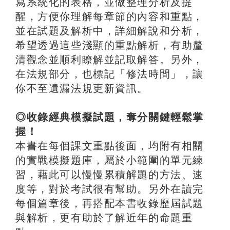
寫系統化的表格，並做整理分析及提
醒，方便你理解每章節的內容和重點，
並在試題及解析中，詳細解說和分析，
希望透過這些淺顯的重點解析，有助釐
清觀念並順利瞭解並記取解答。另外，
在法規部分，也標記「修法時間」，讓
你不至遺漏法規更新資訊。
◎收錄經典模擬試題，奪分關鍵輕鬆掌
握！
本書在每個課文重點後面，均附有相關
的實戰模擬題庫，屬於小範圍的單元練
習，藉此可以慢慢累積解題的方法、速
度等，對於考試很有幫助。另外在讀完
每個篇章後，再搭配本書收錄歷屆試題
與解析，更有助於了解近年的命題重