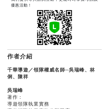
優惠活動！
作者介紹
千華導遊／領隊權威名師─吳瑞峰、林
俐、陳祥
吳瑞峰
著作：
導遊領隊執業實務