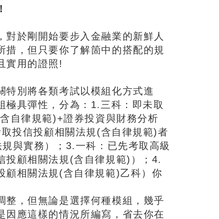
！
，對於剛開始要步入金融業的新鮮人
所措，但只要你了解箇中的搭配的規
且實用的證照!
關特別將各類考試以模組化方式進
組極具彈性，分為：1.三科：即未取
含自律規範)+證券投資與財務分析
考取投信投顧相關法規(含自律規範)者
規與實務）；3.一科：已先考取高級
投顧相關法規(含自律規範)）；4.
顧相關法規(含自律規範)乙科）你
調整，但無論是選擇何種模組，幾乎
是因應這樣的情況所編寫，省去你在