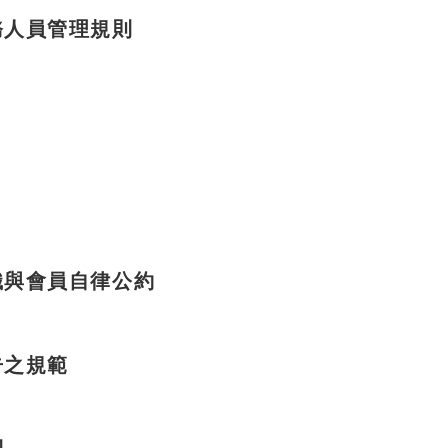
務人員管理規則
織與會員自律公約
告之規範