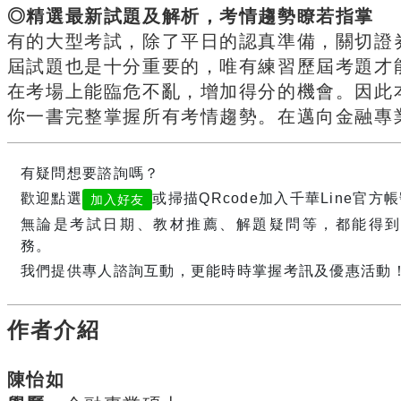
◎精選最新試題及解析，考情趨勢瞭若指掌
有的大型考試，除了平日的認真準備，關切證
屆試題也是十分重要的，唯有練習歷屆考題才
在考場上能臨危不亂，增加得分的機會。因此
你一書完整掌握所有考情趨勢。在邁向金融專
有疑問想要諮詢嗎？
歡迎點選
或掃描QRcode加入千華Line官方
加入好友
無論是考試日期、教材推薦、解題疑問等，都能得到
務。
我們提供專人諮詢互動，更能時時掌握考訊及優惠活動
作者介紹
陳怡如