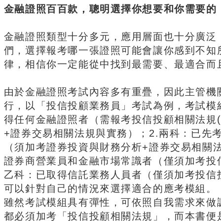
金融證照百百款，聰明選擇你想要和你需要的
金融證照類型十分多元，應用層面也十分廣泛
們，選擇報考哪一張證照可能會讓你感到不知
律，相信你一定能從中找到最需要、最適合而
由於金融證照考試內容多有重疊，因此主管機
行，以「投信投顧業務員」考試為例，考試模
得任何金融證照者（需報考投信投顧相關法規(
+證券交易相關法規與實務）；2.兩科：已先
（須加考證券投資與財務分析+證券交易相關法
證券商營業員和金融市場常識者（僅須加考投信
乙科：已取得信託業務人員者（僅須加考投信投
可以針對自己的情況來選擇適合的應考模組。
雖然考試模組具有彈性，可依照自我需求來做
都必須加考「投信投顧相關法規」，而本書便