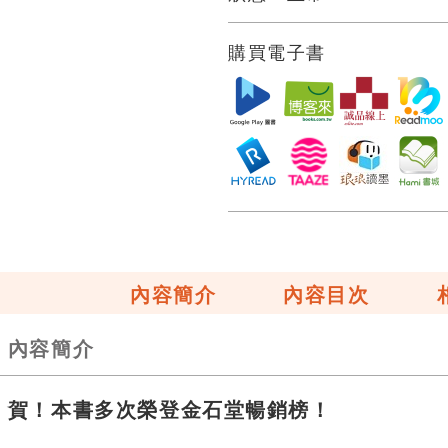
購買電子書
內容簡介
內容目次
內容簡介
賀！本書多次榮登金石堂暢銷榜！