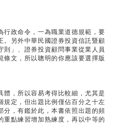
為行政命令，一為職業道德規範，要
正。另外中華民國證券投資信託暨顧
守則」、證券投資顧問事業從業人員
範條文，所以聰明的你應該要選擇版
具體，所以容易考得比較細，尤其是
個規定，但出題比例僅佔百分之十左
部分，有鑑於此，本書依照出題的頻
的重點練習增加熟練度，再以中等的