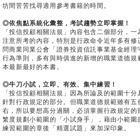
坊間苦苦找尋適用參考書籍的時間。
◎依焦點系統化彙整，考試趨勢立即掌握！
「投信投顧相關法規」內容包含二個部分，一
注意所考的內容，特別是行政命令近年多有修
問商業同業公會「證券投資信託事業基金經理
行為準則，多有與時俱進的新增的職業道德規
本最新最好的本書。
◎牛刀小試，立即、有效、集中練習！
「投信投顧相關法規」因為所論及的範圍十分
針對行政規定的部分。但職業道德規範雖有五
右，所以要想高分過關，必須掌握行政規定的
繁度規劃小範圍的「小試身手」，藉由小範圍
練習範圍的章後「精選試題」來加深印象。