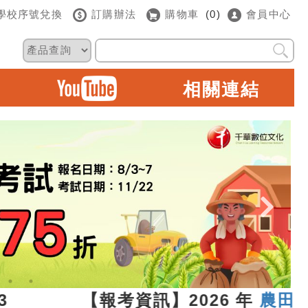
學校序號兌換
訂購辦法
購物車
(0)
會員中心
相關連結
7.13 【報考資訊】2026 年
農田水利新