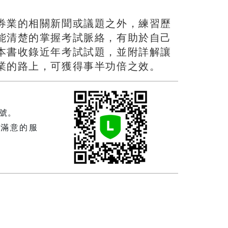
券業的相關新聞或議題之外，練習歷
能清楚的掌握考試脈絡，有助於自己
本書收錄近年考試試題，並附詳解讓
業的路上，可獲得事半功倍之效。
帳號。
滿意的服
！