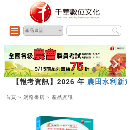
3 【報考資訊】2026 年
農田水利新進人
首頁
>
網路書店
>
產品資訊