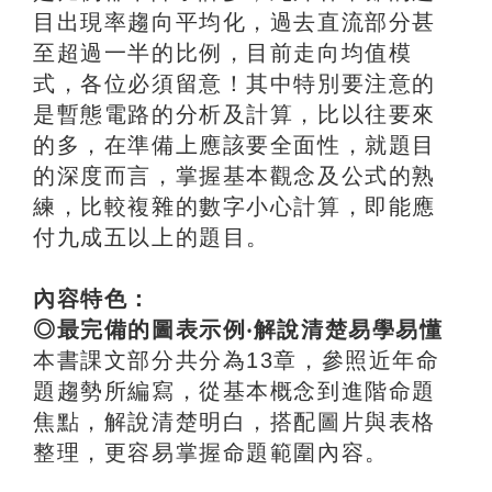
目出現率趨向平均化，過去直流部分甚
至超過一半的比例，目前走向均值模
式，各位必須留意！其中特別要注意的
是暫態電路的分析及計算，比以往要來
的多，在準備上應該要全面性，就題目
的深度而言，掌握基本觀念及公式的熟
練，比較複雜的數字小心計算，即能應
付九成五以上的題目。
內容特色：
◎最完備的圖表示例‧解說清楚易學易懂
本書課文部分共分為13章，參照近年命
題趨勢所編寫，從基本概念到進階命題
焦點，解說清楚明白，搭配圖片與表格
整理，更容易掌握命題範圍內容。