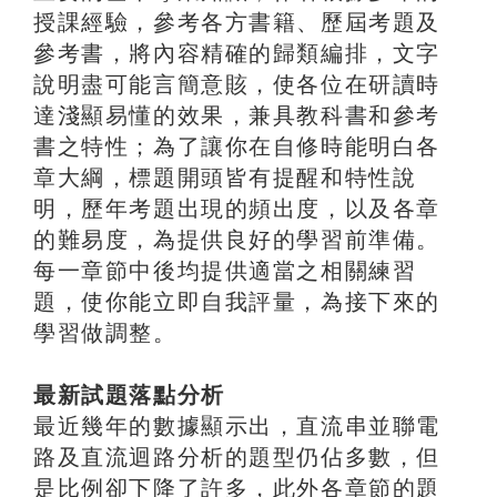
授課經驗，參考各方書籍、歷屆考題及
參考書，將內容精確的歸類編排，文字
說明盡可能言簡意賅，使各位在研讀時
達淺顯易懂的效果，兼具教科書和參考
書之特性；為了讓你在自修時能明白各
章大綱，標題開頭皆有提醒和特性說
明，歷年考題出現的頻出度，以及各章
的難易度，為提供良好的學習前準備。
每一章節中後均提供適當之相關練習
題，使你能立即自我評量，為接下來的
學習做調整。
最新試題落點分析
最近幾年的數據顯示出，直流串並聯電
路及直流迴路分析的題型仍佔多數，但
是比例卻下降了許多，此外各章節的題