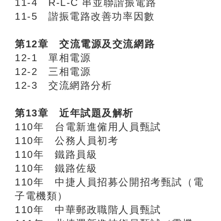
11-4 R-L-C 串並聯諧振電路
11-5 諧振電路改善功率因數
第12章 交流電源及交流網路
12-1 單相電源
12-2 三相電源
12-3 交流網路分析
第13章 近年試題及解析
110年 台電新進僱用人員甄試
110年 公務人員初考
110年 鐵路員級
110年 鐵路佐級
110年 中捷人員招募公開招考甄試（電
子電機類）
110年 中華郵政職階人員甄試