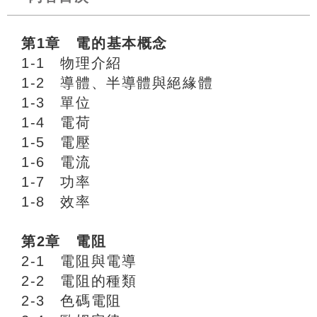
第1章 電的基本概念
1-1 物理介紹
1-2 導體、半導體與絕緣體
1-3 單位
1-4 電荷
1-5 電壓
1-6 電流
1-7 功率
1-8 效率
第2章 電阻
2-1 電阻與電導
2-2 電阻的種類
2-3 色碼電阻