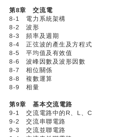
第8章 交流電
8-1 電力系統架構
8-2 波形
8-3 頻率及週期
8-4 正弦波的產生及方程式
8-5 平均值及有效值
8-6 波峰因數及波形因數
8-7 相位關係
8-8 複數運算
8-9 相量
第9章 基本交流電路
9-1 交流電路中的R、L、C
9-2 交流串聯電路
9-3 交流並聯電路