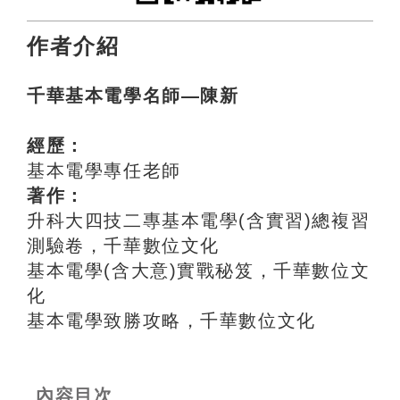
作者介紹
千華基本電學名師—陳新
經歷：
基本電學專任老師
著作：
升科大四技二專基本電學(含實習)總複習
測驗卷，千華數位文化
基本電學(含大意)實戰秘笈，千華數位文
化
基本電學致勝攻略，千華數位文化
內容目次