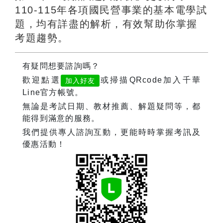
110-115年各項國民營事業的基本電學試
題，均有詳盡的解析，有效幫助你掌握
考題趨勢。
有疑問想要諮詢嗎？
歡迎點選
或掃描QRcode加入千華
加入好友
Line官方帳號。
無論是考試日期、教材推薦、解題疑問等，都
能得到滿意的服務。
我們提供專人諮詢互動，更能時時掌握考訊及
優惠活動！