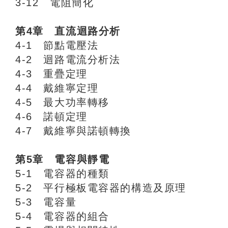
3-12 電阻簡化
第4章 直流迴路分析
4-1 節點電壓法
4-2 迴路電流分析法
4-3 重疊定理
4-4 戴維寧定理
4-5 最大功率轉移
4-6 諾頓定理
4-7 戴維寧與諾頓轉換
第5章 電容與靜電
5-1 電容器的種類
5-2 平行極板電容器的構造及原理
5-3 電容量
5-4 電容器的組合