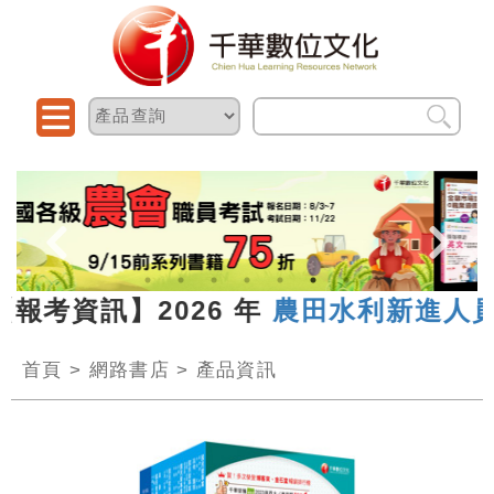
【報考資訊】2026 年
農田水利新進人員
首頁
>
網路書店
>
產品資訊