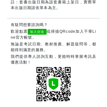
註：套書出版日期為該套書籍上架日，實際單
本出版日期請依單本為主。
有疑問想要諮詢嗎？
歡迎點選
或掃描QRcode加入千華Li
加入好友
ne官方帳號。
無論是考試日期、教材推薦、解題疑問等，都
能得到滿意的服務。
我們提供專人諮詢互動，更能時時掌握考訊及
優惠活動！