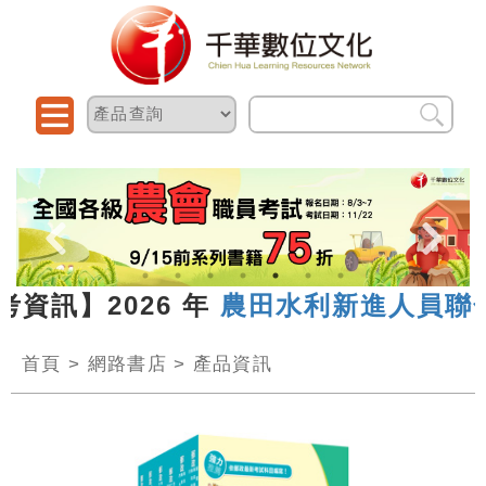
考資訊】2026 年
農田水利新進人員聯合
首頁
>
網路書店
>
產品資訊