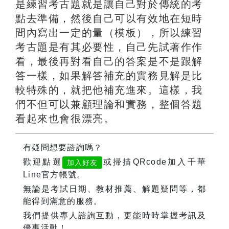
是練習考古題就是讓自己對於傳統的考
點去準備，然後自己可以有效地在短時
間內寫出一定的量（模板），所以練習
考古題是有其必要性，自己先試著作作
看，最後再對看自己的答案是不是跟解
答一樣，如果解答補充的實務見解是比
較特殊的，就把他補充進來。這樣，我
們不但可以兼顧理論和實務，整個答題
看起來也會很漂亮。
有疑問想要諮詢嗎？
歡迎點選
或掃描QRcode加入千華
加入好友
Line官方帳號。
無論是考試日期、教材推薦、解題疑問等，都
能得到滿意的服務。
我們提供專人諮詢互動，更能時時掌握考訊及
優惠活動！