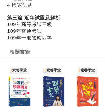
4 國家法益
第三篇
近年試題及解析
109年高等考試三級
109年普通考試
109年一般警察四等
相關書籍
素養學堂
素養學堂
素養學堂