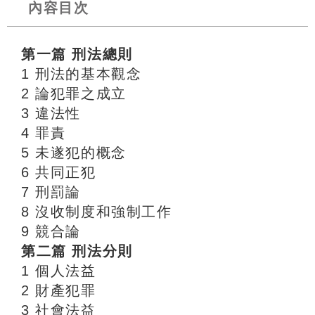
內容目次
第一篇
刑法總則
1 刑法的基本觀念
2 論犯罪之成立
3 違法性
4 罪責
5 未遂犯的概念
6 共同正犯
7 刑罰論
8 沒收制度和強制工作
9 競合論
第二篇
刑法分則
1 個人法益
2 財產犯罪
3 社會法益