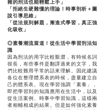
雜的刑法也能輕鬆上手」
「拒絕生硬難懂的理論！時事剖析＋圖
說引導思維」
「從法規到解題，漸進式學習，真正強
化吸收」
◎素養潮流當道！從生活中學習刑法知
識
因為刑法的用字比較艱澀，有時候名詞
很長，有些事件是翻譯過來的文字，我
們比較難用平常的話來理解。因此建議
各位在整理體系表的時候，盡量建立自
己的體系表。現在學習強調「素養」，
即把學習到的知識應用在生活中，以及
從生活案例、時事中學習知識，這樣兩
者相輔相成的結果。但是如何強化素養