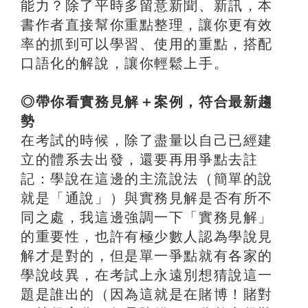
能力？除了平時多留意新聞、新訊，本
書作者直接幫你重點整理，讓你更有效
率的抓到可以學習、使用的重點，搭配
口語化的解說，讓你輕鬆上手。
◎帶你看實務見解＋案例，符合最新趨
勢
在考試的時候，除了盡量以自己已經建
立的體系去出發，還要再用爭點去註
記：學說在這邊的主流說法（簡單的說
就是「通說」）與實務見解是否有所不
同之處，我這邊強調一下「實務見解」
的重要性，也許有極少數人認為學說見
解才是對的，但是單一爭點就有各家的
學說歧異，在考試上永遠別想猜說這一
題是誰出的（因為這就是在賭博！賭對