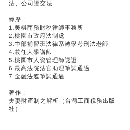
法、公司證交法
經歷：
1.美棋商務財稅律師事務所
2.桃園市政府法制處
3.中部補習班法律系轉學考刑法老師
4.兼任大學講師
5.桃園市人資管理師認證
6.最高法院法官助理筆試通過
7.金融法遵筆試通過
著作：
夫妻財產制之解析（台灣工商稅務出版
社）