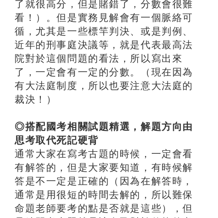
了就很高分，但是賭錯了，分數會很難
看！）。但是實務見解會有一個脈絡可
循，尤其是一些標竿判決、或是判例、
近年的刑事庭決議等，就是代表最高法
院對於這個問題的看法，所以寫出來
了，一定會有一定的分數。（現在因為
有大法庭制度，所以也要注意大法庭的
裁決！）
◎搭配國考相關試題精選，解題方向由
思考取代死記硬背
通常大家在寫考古題的時候，一定會看
有解答的，但是大家要知道，有時候解
答是不一定是正確的（因為在解答時，
通常是用很短的時間去解的，所以難保
命題老師要考的點是否就是這些），但