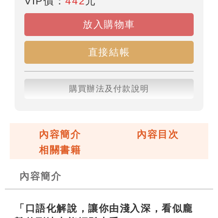
VIP價：
442
元
放入購物車
直接結帳
購買辦法及付款說明
內容簡介
內容目次
相關書籍
內容簡介
「口語化解說，讓你由淺入深，看似龐