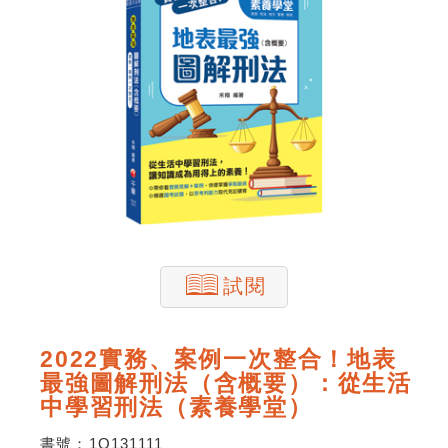
試閱
2022實務、案例一次整合！地表
最強圖解刑法（含概要）：從生活
中學習刑法（素養學堂）
書號：
1Q131111