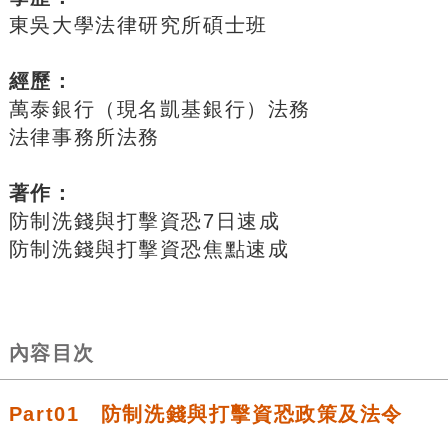
東吳大學法律研究所碩士班
經歷：
萬泰銀行（現名凱基銀行）法務
法律事務所法務
著作：
防制洗錢與打擊資恐7日速成
防制洗錢與打擊資恐焦點速成
內容目次
Part01 防制洗錢與打擊資恐政策及法令