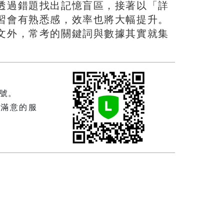
透過錯題找出記憶盲區，接著以「詳
習會有熟悉感，效率也將大幅提升。
文外，常考的關鍵詞與數據其實就集
帳號。
到滿意的服
！