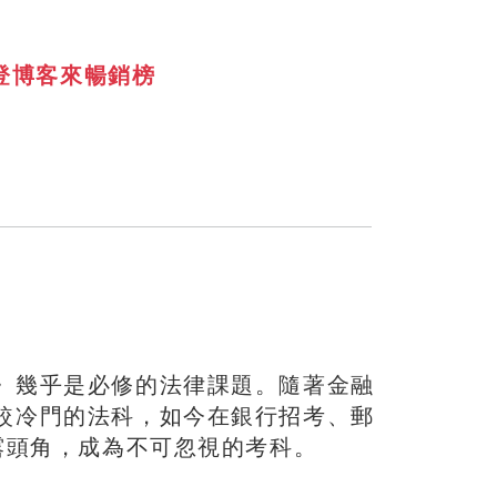
登博客來暢銷榜
》幾乎是必修的法律課題。隨著金融
較冷門的法科，如今在銀行招考、郵
露頭角，成為不可忽視的考科。