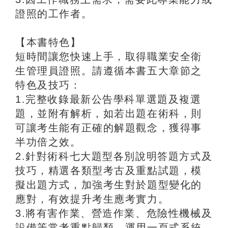
證照的工作者。
【本書特色】
短時間讓您快速上手，取得職業安全衛
生管理員證照。請遵循本書五大章節之
特色及技巧：
1.完整收錄最新公告學科單選題及複選
題，並附有解析，如若出題在術科，則
可讓考生能有正確的解題觀念，獲得事
半功倍之效。
2.針對術科七大題型各別說明答題方式及
技巧，精選各類型考古及重點試題，模
擬出題方式，加強考生對於題型變化的
應對，有效提升考生應考實力。
3.將有害作業、營造作業、危險性機械及
設備等常考重點歸類，運用一頁式系統