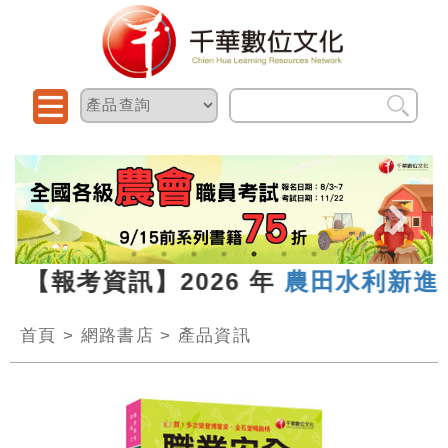
 【報考資訊】2026 年
農田水利新進人員
首頁
>
網路書店
>
產品資訊