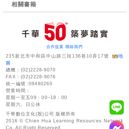
相關書籍
合作提案
聯絡我們
235新北市中和區中山路三段136巷10弄17號
地
圖
總機：(02)2228-9070
FAX：(02)2228-9076
統一編號 :09480260
營業時間：
星期一至五09：00~18：00
星期六、日公休
千華數位文化(股)公司 版權所有
2016 © Chien Hua Learning Resources Network
Co. All Right Reserved