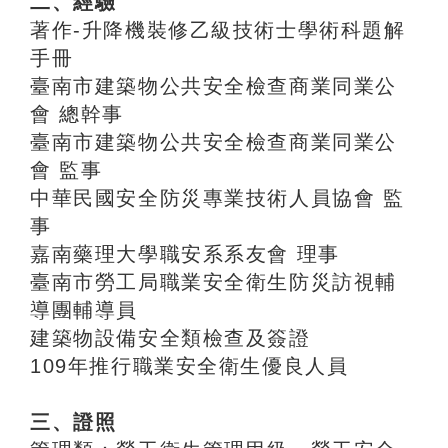
二、經驗
著作-升降機裝修乙級技術士學術科題解
手冊
臺南市建築物公共安全檢查商業同業公
會 總幹事
臺南市建築物公共安全檢查商業同業公
會 監事
中華民國安全防災專業技術人員協會 監
事
嘉南藥理大學職安系系友會 理事
臺南市勞工局職業安全衛生防災訪視輔
導團輔導員
建築物設備安全類檢查及簽證
109年推行職業安全衛生優良人員
三、證照