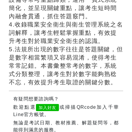
簡化，並呈現關鍵重點，讓考生短時間
內融會貫通，抓住答題竅門。
4.收錄職業安全衛生與衛生管理系統之名
詞解釋，讓考生輕鬆掌握重點，有效提
升考生對於職業安全衛生的認識。
5.法規所出現的數字往往是答題關鍵，但
是數字相當繁瑣又容易混淆，使得考生
常常記錯。本書彙整常考的數字，系統
式分類整理，讓考生對於數字能夠熟稔
不忘，有效提升考生取證的關鍵分數。
有疑問想要諮詢嗎？
歡迎點選
或掃描QRcode加入千華
加入好友
Line官方帳號。
無論是考試日期、教材推薦、解題疑問等，都
能得到滿意的服務。