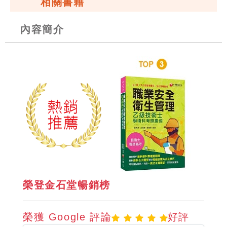
相關書籍
內容簡介
榮登金石堂暢銷榜
榮獲 Google 評論
好評