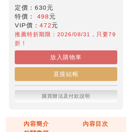
定價：
630
元
特價：
498
元
VIP價：
472
元
推薦特折期限：2026/08/31，只要79
折！
放入購物車
直接結帳
購買辦法及付款說明
內容簡介
內容目次