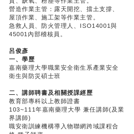
質、缺氧、粉塵等作業主管。
營造作業主管：露天開挖、擋土支撐、
屋頂作業、施工架等作業主管。
急救人員、防火管理人、ISO14001與
45001內部稽核員。
呂俊彥
一、學歷
嘉南藥理大學職業安全衛生系產業安全
衛生與防災碩士班
二、講師聘書及相關授課經歷
教育部專科以上教師證書
103~111年嘉南藥理大學 兼任講師(及業
界講師)
職安衛訓練機構導入物聯網跨域課程合