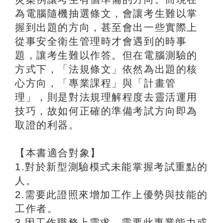
為電腦隨機抽選條文，會讓考生難以掌
握到出題的方向，甚至會出一些實際上
從事安全衛生管理時才會遇到的時事
題，讓考生難以作答。但在電腦測驗的
方式下，「法規條文」依然為出題的核
心方向，「專業課程」與「計畫管
理」，則是對法規理解程度去靈活運用
技巧，故如何正確的準備考試方向即為
取證的利器。
【本書適合對象】
1.對於新型測驗模式未能掌握考試重點的
人。
2.需要此證照來增加工作上優勢與技能的
工作者。
3.因工作職務上需求，需要此專業能力或