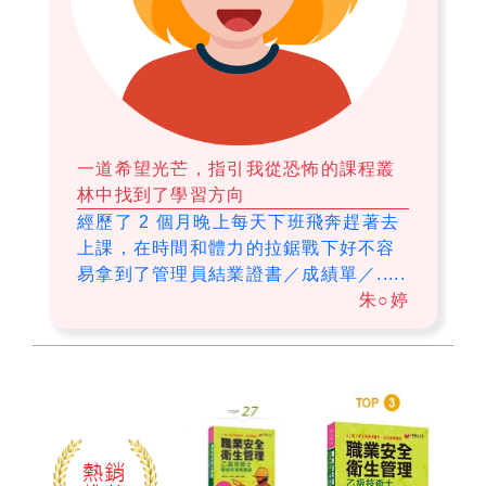
一道希望光芒，指引我從恐怖的課程叢
林中找到了學習方向
經歷了 2 個月晚上每天下班飛奔趕著去
上課，在時間和體力的拉鋸戰下好不容
易拿到了管理員結業證書／成績單／.....
朱○婷