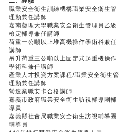
二、經驗
職業安全衛生訓練機構職業安全衛生管
理類兼任講師
嘉南藥理大學職業安全衛生管理員乙級
檢定輔導兼任講師
荷重一公噸以上堆高機操作學術科兼任
講師
吊升荷重三公噸以上固定式起重機操作
學術科兼任講師
產業人才投資方案課程/職業安全衛生管
理類兼任講師
營造業職安卡合格講師
嘉義市政府職業安全衛生訪視輔導團輔
導員
嘉義縣社會局職業安全衛生訪視輔導團
輔導員