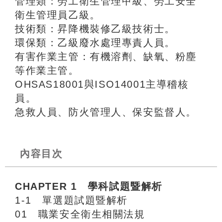
管理類：勞工衛生管理甲級、勞工安全
衛生管理員乙級。
技術類：昇降機裝修乙級技術士。
環保類：乙級廢水處理專責人員。
有害作業主管：有機溶劑、缺氧、粉塵
等作業主管。
OHSAS18001與ISO14001主導稽核
員。
急救人員、防火管理人、保安監督人。
內容目次
CHAPTER 1 學科試題暨解析
1-1 單選題試題暨解析
01 職業安全衛生相關法規