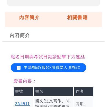
內容簡介
相關書籍
內容簡介
報名日期與考試日期請點擊下方連結
中華郵政(股)公司職階人員甄試
套書內容：
書號
書名
作者
國文(短文寫作、閱
2A4511
高朋、
讀測驗)主題式題庫