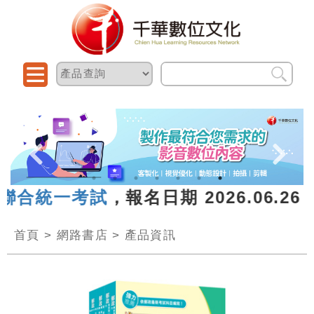
聯合統一考試
，報名日期 2026.06.26
首頁
>
網路書店
>
產品資訊