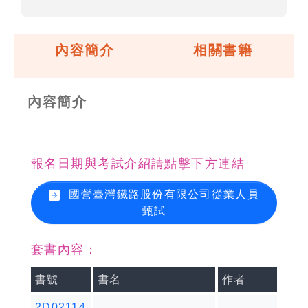
內容簡介
相關書籍
內容簡介
報名日期與考試介紹請點擊下方連結
國營臺灣鐵路股份有限公司從業人員
甄試
套書內容：
書號
書名
作者
2D02114