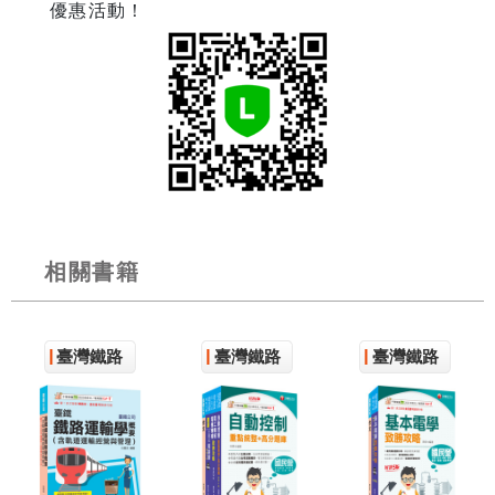
優惠活動！
相關書籍
臺灣鐵路
臺灣鐵路
臺灣鐵路