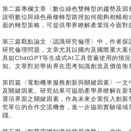
第二篇專欄文章〈數位綠色雙轉型的趨勢及因
說明數位與綠色兩條轉型路徑如何能夠相輔相
面的轉型策略，可提供學界瞭解產業現今面對
第三篇觀點論文〈認識研究倫理〉中，作者探
研究倫理問題，文章尤其以國內及國際重大案
具如ChatGPT等生成式AI工具普遍使用的
知。文章對於學術界在思考知識創造及價值衡
第四篇〈電動機車服務創新與關鍵因素〉一文
及關鍵因素。研究結果可協助產學界瞭解在新
選項界面之關鍵因素，作為未來企業投入創新
究單位的合作交流機會，進一步協助實驗場域
踐。