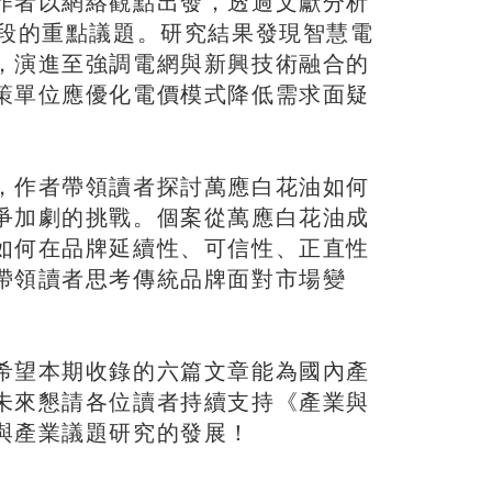
作者以網絡觀點出發，透過文獻分析
階段的重點議題。研究結果發現智慧電
，演進至強調電網與新興技術融合的
策單位應優化電價模式降低需求面疑
，作者帶領讀者探討萬應白花油如何
爭加劇的挑戰。個案從萬應白花油成
如何在品牌延續性、可信性、正直性
帶領讀者思考傳統品牌面對市場變
希望本期收錄的六篇文章能為國內產
未來懇請各位讀者持續支持《產業與
與產業議題研究的發展！