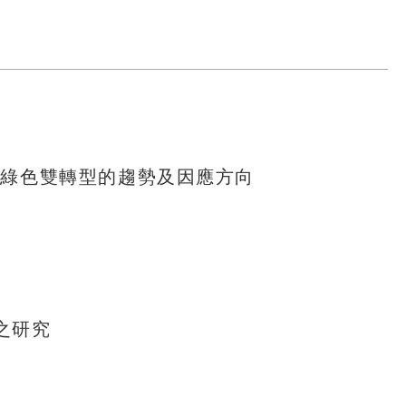
數位綠色雙轉型的趨勢及因應方向
之研究