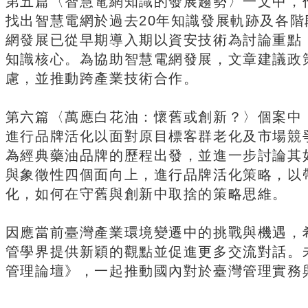
第五篇〈智慧電網知識的發展趨勢〉一文中，
找出智慧電網於過去20年知識發展軌跡及各
網發展已從早期導入期以資安技術為討論重點
知識核心。為協助智慧電網發展，文章建議政
慮，並推動跨產業技術合作。
第六篇〈萬應白花油：懷舊或創新？〉個案中
進行品牌活化以面對原目標客群老化及市場競
為經典藥油品牌的歷程出發，並進一步討論其
與象徵性四個面向上，進行品牌活化策略，以
化，如何在守舊與創新中取捨的策略思維。
因應當前臺灣產業環境變遷中的挑戰與機遇，
管學界提供新穎的觀點並促進更多交流對話。
管理論壇》，一起推動國內對於臺灣管理實務