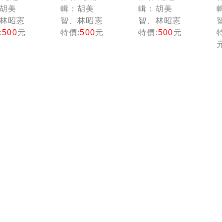
期
期
胡美
輯：胡美
輯：胡美
林昭憲
智、林昭憲
智、林昭憲
:
500
元
特價:
500
元
特價:
500
元