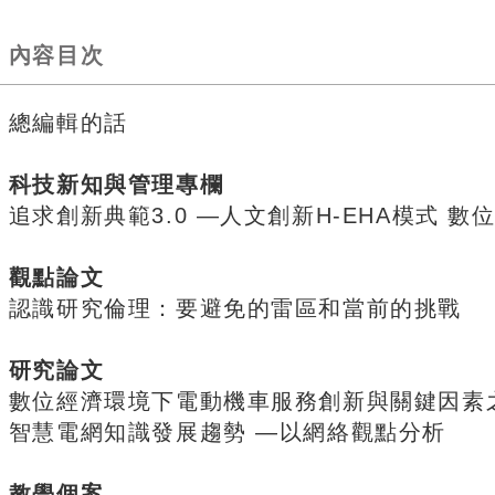
內容目次
總編輯的話
科技新知與管理專欄
追求創新典範3.0 —人文創新H-EHA模式 
觀點論文
認識研究倫理：要避免的雷區和當前的挑戰
研究論文
數位經濟環境下電動機車服務創新與關鍵因素
智慧電網知識發展趨勢 —以網絡觀點分析
教學個案