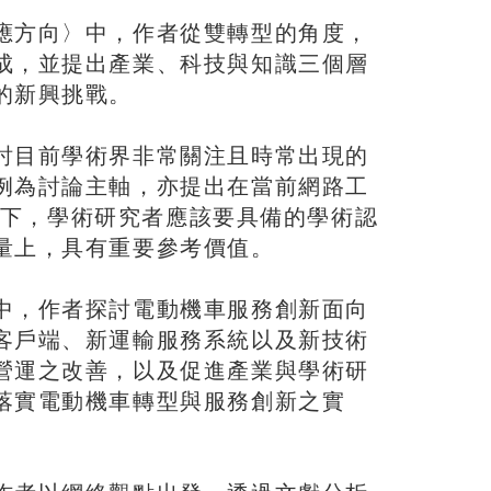
應方向〉中，作者從雙轉型的角度，
成，並提出產業、科技與知識三個層
的新興挑戰。
討目前學術界非常關注且時常出現的
例為討論主軸，亦提出在當前網路工
情況下，學術研究者應該要具備的學術認
量上，具有重要參考價值。
中，作者探討電動機車服務創新面向
客戶端、新運輸服務系統以及新技術
營運之改善，以及促進產業與學術研
落實電動機車轉型與服務創新之實