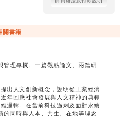
購買辦法及付款說明
相關書籍
與管理專欄、一篇觀點論文、兩篇研
者提出人文創新概念，說明從工業經濟
至近年回應社會發展與人文精神的典範
思維邏輯。在當前科技過剩及面對永續
新的同時與人本、共生、在地等理念