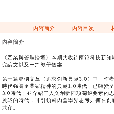
內容簡介
內容目次
內容簡介
《產業與管理論壇》本期共收錄兩篇科技新知
究論文以及一篇教學個案。
第一篇專欄文章〈追求創新典範3.0〉中，作
時代強調企業家精神的典範1.0時代，已轉變
3.0時代；並介紹了人文創新四項關鍵要素的
挑戰的時代，可引領國內產學界思考如何在創
共存。