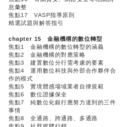
息彙整
焦點17 VASP指導原則
精選試題與解答指引
chapter 15 金融機構的數位轉型
焦點1 金融機構的數位轉型的涵義
焦點2 金融機構的對應策略
焦點3 建置數位分行需考慮的要素
焦點4 運用數位科技與外部合作夥伴合
作的模式
焦點5 實境體感場域業者自律規範
焦點6 數位證據保全
焦點7 純數位化銀行應努力達到的三件
事情
焦點8 全通路、跨通路、多通路
焦點9 社群媒體行銷