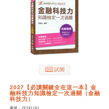
試閱
2027【必讀關鍵全在這一本】金
融科技力知識檢定一次過關（金融
科技力）
書號：
2F241161