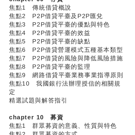
焦點1 傳統借貸概說
焦點2 P2P借貸平臺及P2P匯兌
焦點3 P2P借貸平臺的優點與特色
焦點4 P2P借貸平臺的效益
焦點5 P2P借貸平臺的缺點
焦點6 P2P借貸營運模式五種基本類型
焦點7 P2P借貸的風險與降低風險措施
焦點8 P2P借貸平臺的監理
焦點9 網路借貸平臺業務事業指導原則
焦點10 我國銀行法辦理授信的相關規
定
精選試題與解答指引
chapter 10 募資
焦點1 群眾募資的意義、性質與特色
焦點2 群眾募資的方式