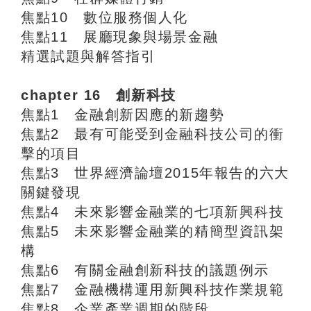
焦點10 數位服務個人化
焦點11 展廳現象與場景金融
精選試題與解答指引
chapter 16 創新科技
焦點1 金融創新因應的新趨勢
焦點2 最有可能受到金融科技公司的衝
擊的項目
焦點3 世界經濟論壇2015年報告的六大
關鍵發現
焦點4 未來影響金融業的七項新興科技
焦點5 未來影響金融業的精簡型資訊架
構
焦點6 有關金融創新科技的議題例示
焦點7 金融機構運用新興科技作業規範
焦點8 企業產業週期的階段