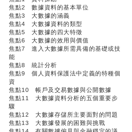
焦點2 數據資料的基本單位
焦點3 大數據的涵義
焦點4 大數據資料的類型
焦點5 大數據的四大特徵
焦點6 大數據的效用與價值
焦點7 進入大數據所需具備的基礎或技
能
焦點8 統計分析
焦點9 個人資料保護法中定義的特種個
資
焦點10 帳戶及交易數據與公開數據
焦點11 大數據資料分析的五個重要步
驟
焦點12 大數據存儲所主要面對的問題
焦點13 大數據發展的困難與挑戰
焦點14 有關數據偏見與金融穩定的議