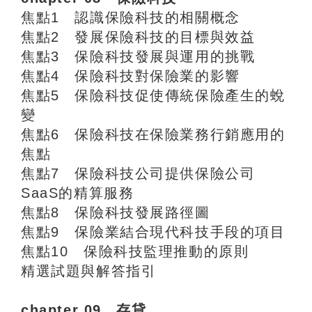
焦點1 認識保險科技的相關概念
焦點2 發展保險科技的目標與效益
焦點3 保險科技發展與運用的挑戰
焦點4 保險科技對保險業的影響
焦點5 保險科技促使傳統保險產生的蛻
變
焦點6 保險科技在保險業務行銷應用的
焦點
焦點7 保險科技公司提供保險公司
SaaS的精算服務
焦點8 保險科技發展路徑圖
焦點9 保險業結合現代科技手段的項目
焦點10 保險科技監理推動的原則
精選試題與解答指引
chapter 09 存貸