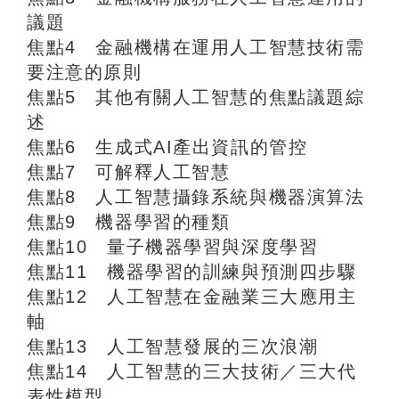
議題
焦點4 金融機構在運用人工智慧技術需
要注意的原則
焦點5 其他有關人工智慧的焦點議題綜
述
焦點6 生成式AI產出資訊的管控
焦點7 可解釋人工智慧
焦點8 人工智慧攝錄系統與機器演算法
焦點9 機器學習的種類
焦點10 量子機器學習與深度學習
焦點11 機器學習的訓練與預測四步驟
焦點12 人工智慧在金融業三大應用主
軸
焦點13 人工智慧發展的三次浪潮
焦點14 人工智慧的三大技術／三大代
表性模型