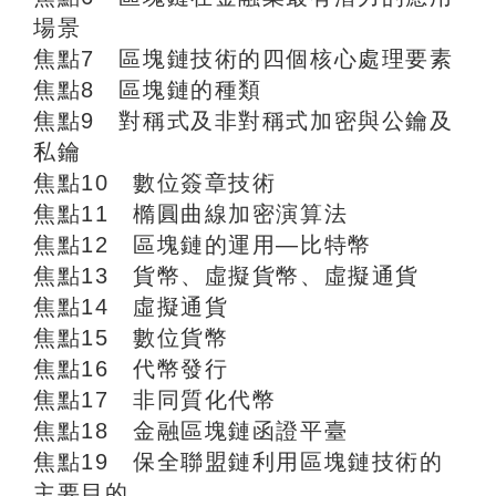
場景
焦點7 區塊鏈技術的四個核心處理要素
焦點8 區塊鏈的種類
焦點9 對稱式及非對稱式加密與公鑰及
私鑰
焦點10 數位簽章技術
焦點11 橢圓曲線加密演算法
焦點12 區塊鏈的運用—比特幣
焦點13 貨幣、虛擬貨幣、虛擬通貨
焦點14 虛擬通貨
焦點15 數位貨幣
焦點16 代幣發行
焦點17 非同質化代幣
焦點18 金融區塊鏈函證平臺
焦點19 保全聯盟鏈利用區塊鏈技術的
主要目的