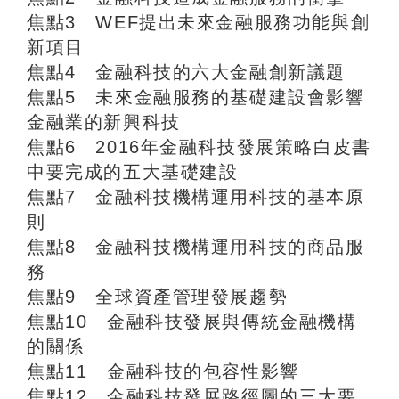
焦點3 WEF提出未來金融服務功能與創
新項目
焦點4 金融科技的六大金融創新議題
焦點5 未來金融服務的基礎建設會影響
金融業的新興科技
焦點6 2016年金融科技發展策略白皮書
中要完成的五大基礎建設
焦點7 金融科技機構運用科技的基本原
則
焦點8 金融科技機構運用科技的商品服
務
焦點9 全球資產管理發展趨勢
焦點10 金融科技發展與傳統金融機構
的關係
焦點11 金融科技的包容性影響
焦點12 金融科技發展路徑圖的三大要