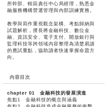
所幹部、轄區責任中心局經理，熟悉金
融服務機構營運管理與內部訓練實務。
教學與寫作重視觀念架構、考點歸納與
試題解析，擅長將金融科技、數位金
融、資訊安全、電子支付、開放銀行與
監理科技等跨領域內容整理為清楚易讀
的應試重點，協助讀者快速掌握命題方
向。
內容目次
chapter 01 金融科技的發展演進
焦點1 金融科技的概念與涵義
焦點2 金融科技造成金融服務的衝擊