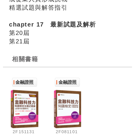
精選試題與解答指引
chapter 17 最新試題及解析
第20屆
第21屆
相關書籍
金融證照
金融證照
2F151131
2F081101