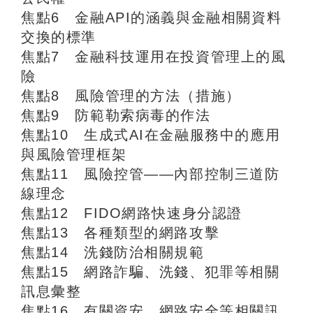
焦點6 金融API的涵義與金融相關資料
交換的標準
焦點7 金融科技運用在投資管理上的風
險
焦點8 風險管理的方法（措施）
焦點9 防範勒索病毒的作法
焦點10 生成式AI在金融服務中的應用
與風險管理框架
焦點11 風險控管——內部控制三道防
線理念
焦點12 FIDO網路快速身分認證
焦點13 各種類型的網路攻擊
焦點14 洗錢防治相關規範
焦點15 網路詐騙、洗錢、犯罪等相關
訊息彙整
焦點16 有關資安、網路安全等相關訊