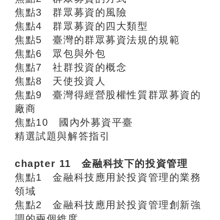
焦點3 群眾募資的風險
焦點4 群眾募資的四大類型
焦點5 臺灣的群眾募資法規的規範
焦點6 眾包與外包
焦點7 社群投資的概念
焦點8 天使投資人
焦點9 臺灣得經營股權性質群眾募資的
廠商
焦點10 國內外募資平臺
精選試題與解答指引
chapter 11 金融科技下的投資管理
焦點1 金融科技應用於投資管理的業務
領域
焦點2 金融科技應用於投資管理創新強
調的兩個維度