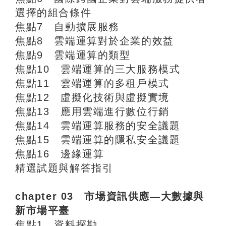
選擇的組合條件
焦點7 自動擴展服務
焦點8 雲端運算對於企業的效益
焦點9 雲端運算的類型
焦點10 雲端運算的三大服務模式
焦點11 雲端運算的多租戶模式
焦點12 虛擬化技術與虛擬實境
焦點13 應用雲端進行數位行銷
焦點14 雲端運算服務的安全議題
焦點15 雲端運算的隱私安全議題
焦點16 邊緣運算
精選試題與解答指引
chapter 03 市場資訊供應—大數據與
新市場平臺
焦點1 資料探勘