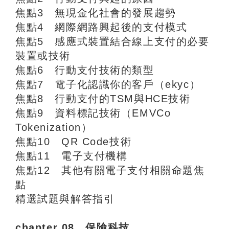
焦點3 無現金化社會的發展趨勢
焦點4 網際網路興起後的支付模式
焦點5 感應式裝置結合線上支付的必要
裝置或技術
焦點6 行動支付技術的類型
焦點7 電子化認識你的客戶（ekyc）
焦點8 行動支付的TSM與HCE技術
焦點9 資料標記技術（EMVCo
Tokenization）
焦點10 QR Code技術
焦點11 電子支付機構
焦點12 其他有關電子支付相關命題焦
點
精選試題與解答指引
chapter 08 保險科技