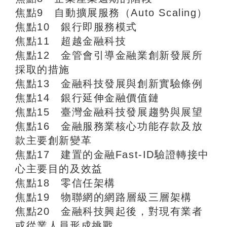
焦點9 自動擴展服務（Auto Scaling）
焦點10 銀行即服務模式
焦點11 超越金融科技
焦點12 金管會引導金融業創新發展所
採取的措施
焦點13 金融科技發展與創新實驗條例
焦點14 銀行延伸金融價值鏈
焦點15 臺灣金融科技發展趨勢與展望
焦點16 金融服務業核心功能存款及放
款主要創新變革
焦點17 建置的金融Fast-ID驗證轉接中
心主要目的及效益
焦點18 零信任架構
焦點19 物聯網的網路層級三層架構
焦點20 金融科技興起後，對現有業者
或從業人員形成挑戰