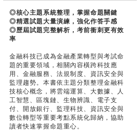
◎核心主題系統整理，掌握命題關鍵
◎精選試題大量演練，強化作答手感
◎歷屆試題完整解析，考前衝刺更有效
率
金融科技已成為金融產業轉型與考試命
題的重要領域，相關內容橫跨科技應
用、金融服務、法規制度、資訊安全與
監理趨勢。本書依主題分類整理金融科
技核心概念，將雲端運算、大數據、人
工智慧、區塊鏈、生物辨識、電子支
付、開放銀行、監理科技、資訊安全與
數位轉型等重要考點系統化歸納，協助
讀者快速掌握命題重心。