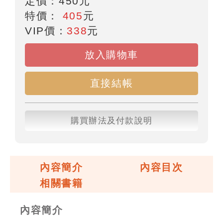
定價：
450
元
特價：
405
元
VIP價：
338
元
放入購物車
直接結帳
購買辦法及付款說明
內容簡介
內容目次
相關書籍
內容簡介