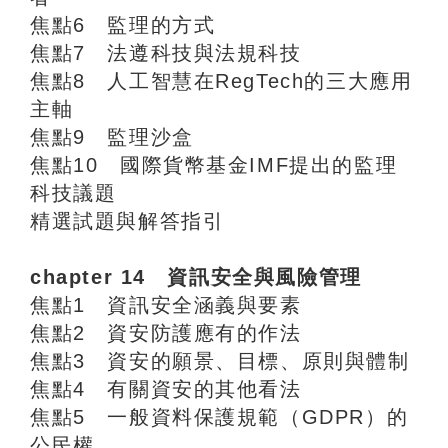
焦點6 監理的方式
焦點7 法遵科技與法規科技
焦點8 人工智慧在RegTech的三大應用
主軸
焦點9 監理沙盒
焦點10 國際貨幣基金IMF提出的監理
科技議題
精選試題與解答指引
chapter 14 資訊安全與風險管理
焦點1 資訊安全涵義與要素
焦點2 資安防護應有的作法
焦點3 資安的願景、目標、原則與體制
焦點4 有關資安的其他看法
焦點5 一般資料保護規範（GDPR）的
公民權