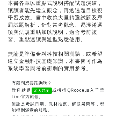
本書各章以重點式說明搭配試題演練，
讓讀者能先建立觀念，再透過題目檢視
學習成效。書中收錄大量精選試題及歷
屆試題解析，針對常考觀念、易混淆選
項與法規重點加以說明，適合考前複
習、重點速讀與題型熟悉使用。
無論是準備金融科技相關測驗，或希望
建立金融科技基礎知識，本書皆可作為
系統學習與考前衝刺的實用參考。
有疑問想要諮詢嗎？
歡迎點選
或掃描QRcode加入千華
加入好友
Line官方帳號。
無論是考試日期、教材推薦、解題疑問等，都
能得到滿意的服務。