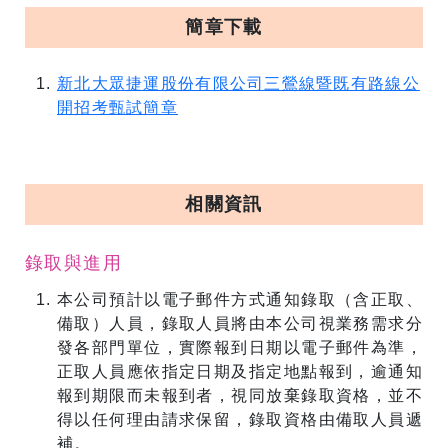
簡章下載
新北大眾捷運股份有限公司三鶯線暨既有路線公
開招考甄試簡章
相關資訊
錄取與進用
本公司預計以電子郵件方式通知錄取（含正取、
備取）人員，錄取人員將由本公司視業務需求分
發各部門單位，實際報到日期以電子郵件為準，
正取人員應依指定日期及指定地點報到，逾通知
報到期限而未報到者，視同放棄錄取資格，並不
得以任何理由請求保留，錄取資格由備取人員遞
補。