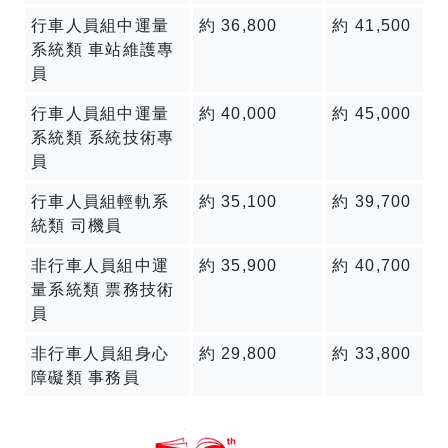
行車人員組中運量
約 36,800
約 41,500
系統類 車站維護專
員
行車人員組中運量
約 40,000
約 45,000
系統類 系統技術專
員
行車人員組輕軌系
約 35,100
約 39,700
統類 司機員
非行車人員組中運
約 35,900
約 40,700
量系統類 票務技術
員
非行車人員組身心
約 29,800
約 33,800
障礙類 事務員