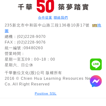
合作提案
聯絡我們
235新北市中和區中山路三段136巷10弄17號
地
圖
總機：(02)2228-9070
FAX：(02)2228-9076
統一編號 :09480260
營業時間：
星期一至五09：00~18：00
星期六、日公休
千華數位文化(股)公司 版權所有
2016 © Chien Hua Learning Resources Network
Co. All Right Reserved
Positive SSL