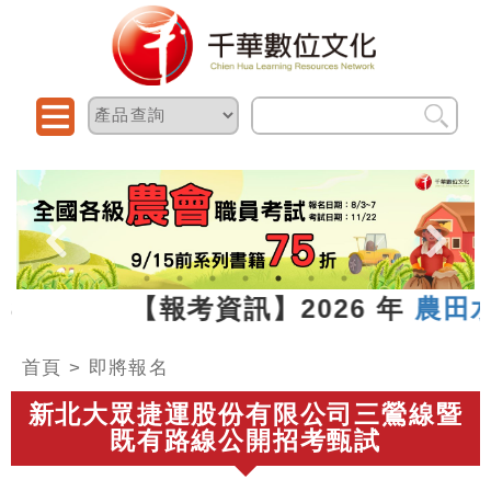
07.13 【報考資訊】2026 年
農田水利
首頁
>
即將報名
新北大眾捷運股份有限公司三鶯線暨
既有路線公開招考甄試