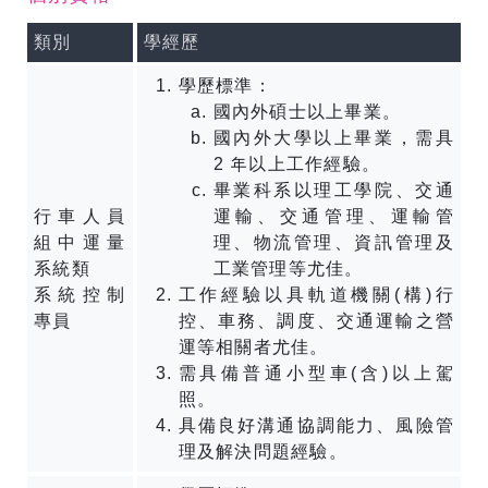
類別
學經歷
學歷標準：
國內外碩士以上畢業。
國內外大學以上畢業，需具
2 年以上工作經驗。
畢業科系以理工學院、交通
行車人員
運輸、交通管理、運輸管
組中運量
理、物流管理、資訊管理及
系統類
工業管理等尤佳。
系統控制
工作經驗以具軌道機關(構)行
專員
控、車務、調度、交通運輸之營
運等相關者尤佳。
需具備普通小型車(含)以上駕
照。
具備良好溝通協調能力、風險管
理及解決問題經驗。