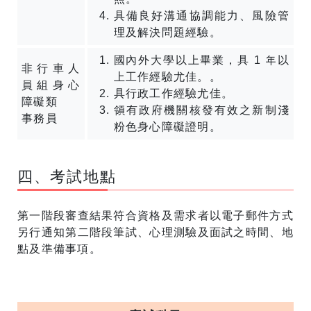
具備良好溝通協調能力、風險管
理及解決問題經驗。
國內外大學以上畢業，具 1 年以
非行車人
上工作經驗尤佳。。
員組身心
具行政工作經驗尤佳。
障礙類
領有政府機關核發有效之新制淺
事務員
粉色身心障礙證明。
四、考試地點
第一階段審查結果符合資格及需求者以電子郵件方式
另行通知第二階段筆試、心理測驗及面試之時間、地
點及準備事項。