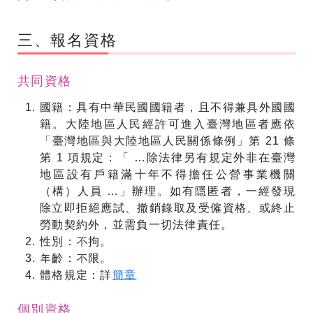
三、報名資格
共同資格
國籍：具有中華民國國籍者，且不得兼具外國國
籍。大陸地區人民經許可進入臺灣地區者應依
「臺灣地區與大陸地區人民關係條例」第 21 條
第 1 項規定：「 …除法律另有規定外非在臺灣
地區設有戶籍滿十年不得擔任公營事業機關
（構）人員 …」辦理。如有隱匿者，一經發現
除立即拒絕應試、撤銷錄取及受僱資格、或終止
勞動契約外，並需負一切法律責任。
性別：不拘。
年齡：不限。
體格規定：詳
簡章
個別資格