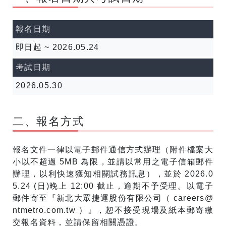
報名日期
即日起 ~ 2026.05.24
考試日期
2026.05.30
二、報名方式
報名文件一律以電子郵件通信方式辦理（附件檔案大
小以不超過 5MB 為限，並請以常用之電子信箱郵件
辦理，以利快速獲知相關試務訊息），並於 2026.0
5.24 (日)晚上 12:00 截止，逾期不予受理。以電子
郵件寄至『新北大眾捷運股份有限公司（ careers@
ntmetro.com.tw ）』，恕不接受現場及紙本郵寄繳
交報名資料，並請保留相關憑證。