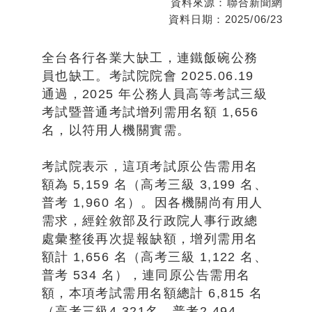
資料來源：
聯合新聞網
資料日期：
2025/06/23
全台各行各業大缺工，連鐵飯碗公務
員也缺工。考試院院會 2025.06.19
通過，2025 年公務人員高等考試三級
考試暨普通考試增列需用名額 1,656
名，以符用人機關實需。
考試院表示，這項考試原公告需用名
額為 5,159 名（高考三級 3,199 名、
普考 1,960 名）。因各機關尚有用人
需求，經銓敘部及行政院人事行政總
處彙整後再次提報缺額，增列需用名
額計 1,656 名（高考三級 1,122 名、
普考 534 名），連同原公告需用名
額，本項考試需用名額總計 6,815 名
（高考三級4,321名，普考2,494