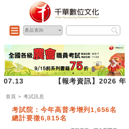
2026.07.13 【報考資訊】2026 年
首頁
>
考試訊息
考試院：今年高普考增列1,656名
總計要徵6,815名