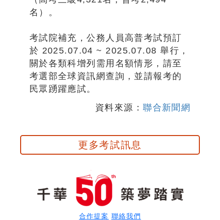
名）。
考試院補充，公務人員高普考試預訂
於 2025.07.04 ~ 2025.07.08 舉行，
關於各類科增列需用名額情形，請至
考選部全球資訊網查詢，並請報考的
民眾踴躍應試。
資料來源：
聯合新聞網
更多考試訊息
合作提案
聯絡我們