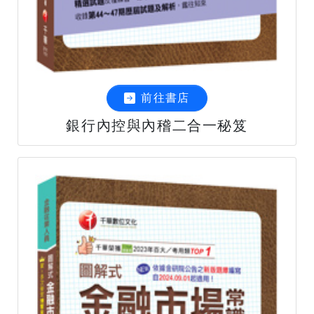
前往書店
銀行內控與內稽二合一秘笈