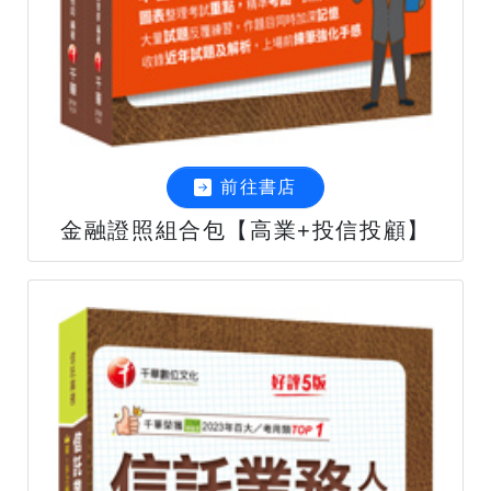
前往書店
金融證照組合包【高業+投信投顧】