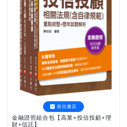
前往書店
金融證照組合包【高業+投信投顧+理
財+信託】