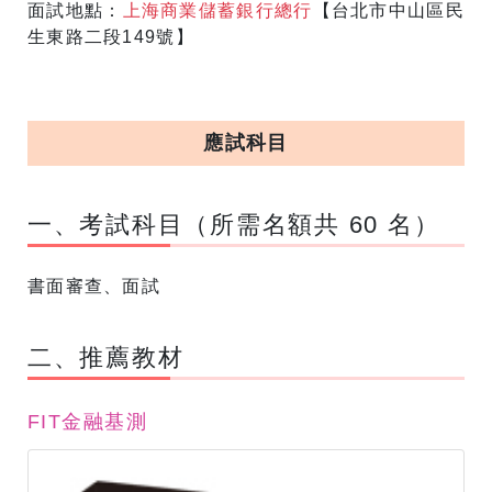
面試地點：
上海商業儲蓄銀行總行
【台北市中山區民
生東路二段149號】
應試科目
一、考試科目（所需名額共 60 名）
書面審查、面試
​二、推薦教材
FIT金融基測