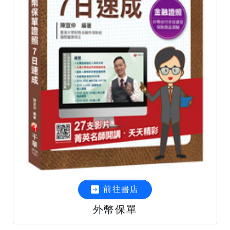
前往書店
外幣保單