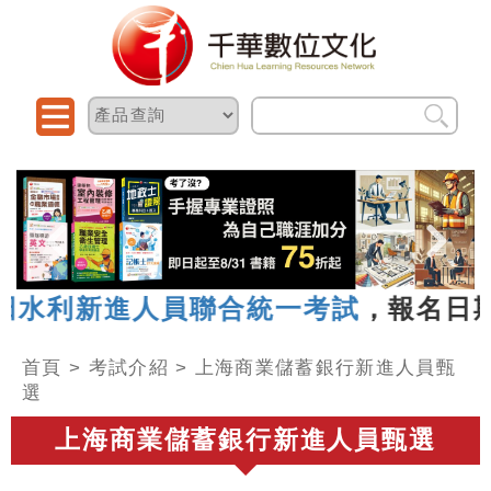
人員聯合統一考試
，報名日期 2026.0
首頁
>
考試介紹
>
上海商業儲蓄銀行新進人員甄
選
上海商業儲蓄銀行新進人員甄選