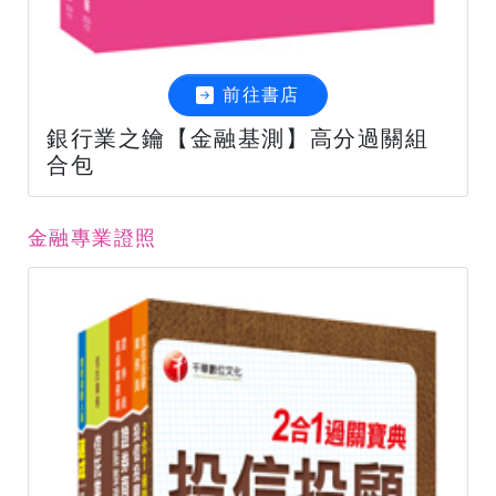
前往書店
銀行業之鑰【金融基測】高分過關組
合包
金融專業證照