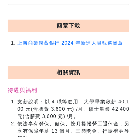
簡章下載
上海商業儲蓄銀行 2024 年新進人員甄選簡章
相關資訊
待遇與福利
支薪說明：以 4 職等進用，大學畢業敘薪 40,1
00 元(含膳費 3,600 元) /月、碩士畢業 42,400
元(含膳費 3,600 元) /月。
依法享有勞保、健保、按月提撥勞工退休金，另
享有保障年薪 13 個月、三節獎金、行慶禮券等