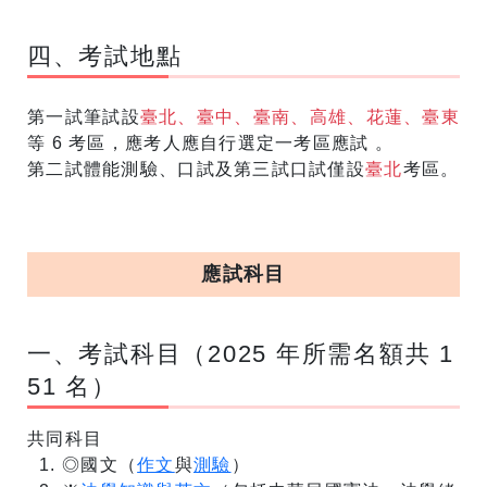
四、考試地點
第一試筆試設
臺北、臺中、臺南、高雄、花蓮、臺東
等 6 考區，應考人應自行選定一考區應試 。
第二試體能測驗、口試及第三試口試僅設
臺北
考區。
應試科目
一、考試科目（2025 年所需名額共 1
51 名）
共同科目
◎國文（
作文
與
測驗
）