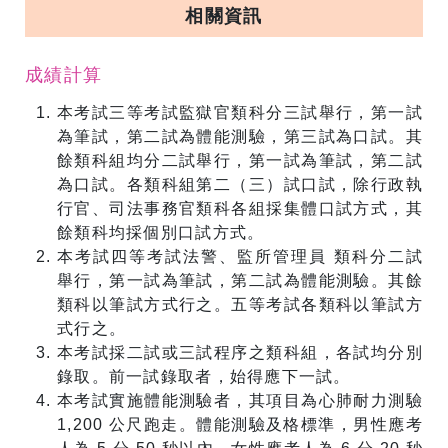
相關資訊
成績計算
本考試三等考試監獄官類科分三試舉行，第一試
為筆試，第二試為體能測驗，第三試為口試。其
餘類科組均分二試舉行，第一試為筆試，第二試
為口試。各類科組第二（三）試口試，除行政執
行官、司法事務官類科各組採集體口試方式，其
餘類科均採個別口試方式。
本考試四等考試法警、監所管理員 類科分二試
舉行，第一試為筆試，第二試為體能測驗。其餘
類科以筆試方式行之。五等考試各類科以筆試方
式行之。
本考試採二試或三試程序之類科組，各試均分別
錄取。前一試錄取者，始得應下一試。
本考試實施體能測驗者，其項目為心肺耐力測驗
1,200 公尺跑走。體能測驗及格標準，男性應考