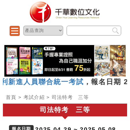
新進人員聯合統一考試
，報名日期 2026
首頁
>
考試介紹
>
司法特考 三等
司法特考 三等
2025.04.29 ~ 2025.05.08
報名日期