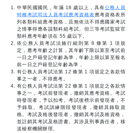
中華民國國民，年滿 18 歲以上，具有
公務人員
特種考試司法人員考試應考資格表
應考資格表所
列各類科組應考資格，且無依法不得應國家考試
之情事得應各該類科組考試。但三等考試監獄官
類科應考年齡須在 55 歲以下。
依公務人員考試法施行細則第 8 條第 1 項規
定，應考年齡之計算，其年齡下限以算至考試前
一日之戶籍登記年齡為準，年齡上限以算至報名
前一日之戶籍登記年齡為準 。
有公務人員考試法第 12 條第 1 項規定之各款情
事之一者，不得應考。
有公務人員考試法第 22 條第 1 項規定之各款情
事之一，考試前發現者，撤銷其應考資格。考試
時發現者，予以扣考。考試後榜示前發現者，不
予錄取。考試訓練階段發現者，撤銷其錄取資
格。考試及格後發現者，撤銷其考試及格資格，
並註銷其考試及格證書。其涉及刑事責任者，移
送檢察機關辦理。