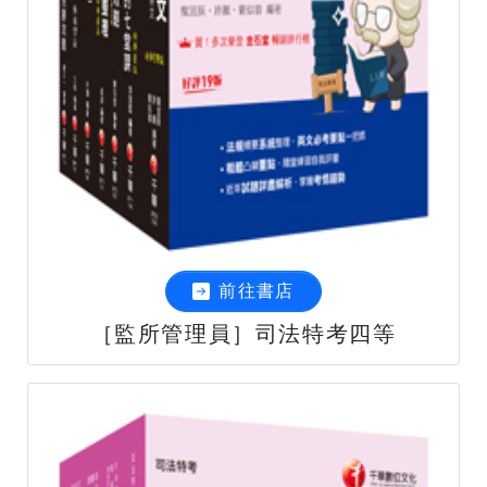
前往書店
［監所管理員］司法特考四等