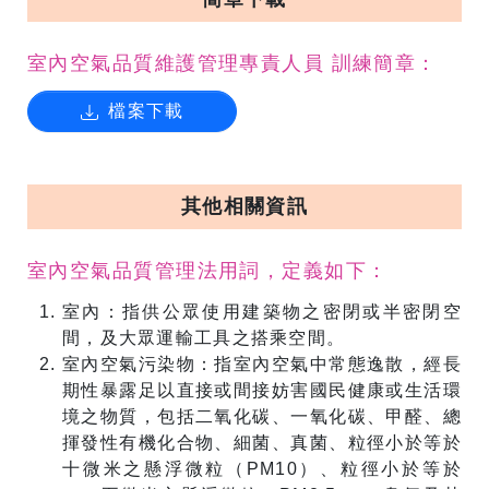
室內空氣品質維護管理專責人員 訓練簡章：
檔案下載
其他相關資訊
室內空氣品質管理法用詞，定義如下：
室內：指供公眾使用建築物之密閉或半密閉空
間，及大眾運輸工具之搭乘空間。
室內空氣污染物：指室內空氣中常態逸散，經長
期性暴露足以直接或間接妨害國民健康或生活環
境之物質，包括二氧化碳、一氧化碳、甲醛、總
揮發性有機化合物、細菌、真菌、粒徑小於等於
十微米之懸浮微粒（PM10）、粒徑小於等於