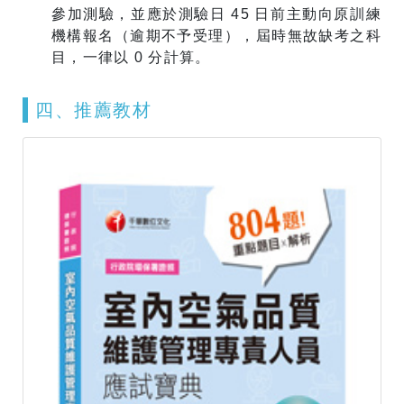
參加測驗，並應於測驗日 45 日前主動向原訓練
機構報名（逾期不予受理），屆時無故缺考之科
目，一律以 0 分計算。
​四、推薦教材