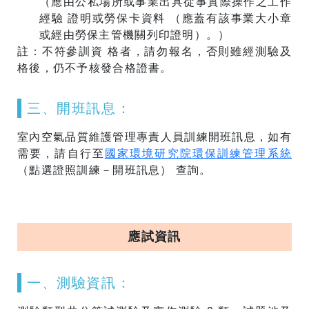
（應由公私場所或事業出具從事實際操作之工作
經驗 證明或勞保卡資料 （應蓋有該事業大小章
或經由勞保主管機關列印證明）。）
註：不符參訓資 格者，請勿報名，否則雖經測驗及
格後，仍不予核發合格證書。
三、開班訊息：
室內空氣品質維護管理專責人員訓練開班訊息，如有
需要，請自行至
國家環境研究院環保訓練管理系統
（點選證照訓練－開班訊息） 查詢。
應試資訊
​一、測驗資訊：