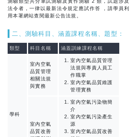
測驗類型共分筆試測驗及實作測驗 2 類，試題涉及
法令者，一律以最新法令規定應試作答 ，請學員利
用本署網站查閱最新公告法規。
​二、測驗科目、涵蓋課程名稱、題型：
類型
科目名稱
涵蓋訓練課程名稱
室內空氣品質管理
室內空氣
法規與專責人員工
品質管理
作職掌
相關法規
室內空氣品質維護
與實務
管理實務
室內空氣污染物簡
介
學科
室內空氣污染產生
室內空氣
源
品質改善
室內空氣品質改善