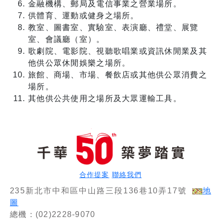
金融機構、郵局及電信事業之營業場所。
供體育、運動或健身之場所。
教室、圖書室、實驗室、表演廳、禮堂、展覽
室、會議廳（室）。
歌劇院、電影院、視聽歌唱業或資訊休閒業及其
他供公眾休閒娛樂之場所。
旅館、商場、市場、餐飲店或其他供公眾消費之
場所。
其他供公共使用之場所及大眾運輸工具。
合作提案
聯絡我們
235新北市中和區中山路三段136巷10弄17號
地
圖
總機：(02)2228-9070