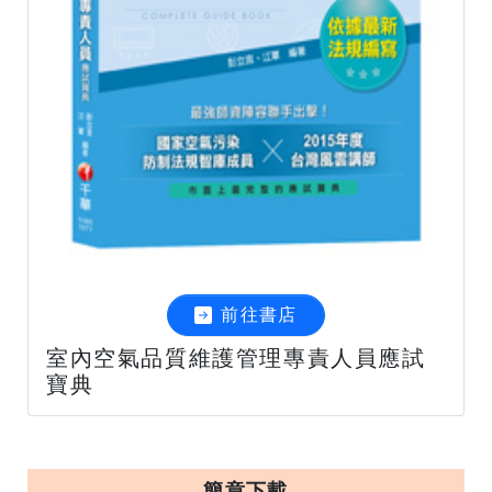
前往書店
室內空氣品質維護管理專責人員應試
寶典
簡章下載