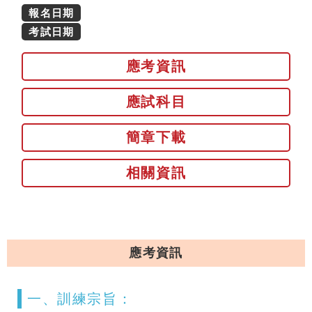
報名日期
考試日期
應考資訊
應試科目
簡章下載
相關資訊
應考資訊
一、訓練宗旨：