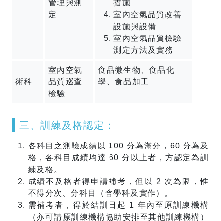
管理與測
措施
定
室內空氣品質改善
設施與設備
室內空氣品質檢驗
測定方法及實務
室內空氣
食品微生物、食品化
術科
品質巡查
學、食品加工
檢驗
​三、訓練及格認定：
各科目之測驗成績以 100 分為滿分，60 分為及
格，各科目成績均達 60 分以上者，方認定為訓
練及格。
成績不及格者得申請補考，但以 2 次為限，惟
不得分次、分科目（含學科及實作）。
需補考者，得於結訓日起 1 年內至原訓練機構
（亦可請原訓練機構協助安排至其他訓練機構）