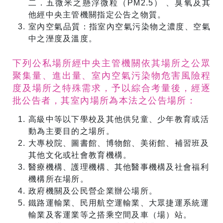
二．五微米之懸浮微粒（PM2.5） 、臭氧及其
他經中央主管機關指定公告之物質。
室內空氣品質：指室內空氣污染物之濃度、空氣
中之溼度及溫度。
下列公私場所經中央主管機關依其場所之公眾
聚集量、進出量、室內空氣污染物危害風險程
度及場所之特殊需求，予以綜合考量後，經逐
批公告者，其室內場所為本法之公告場所：
高級中等以下學校及其他供兒童、少年教育或活
動為主要目的之場所。
大專校院、圖書館、博物館、美術館、補習班及
其他文化或社會教育機構。
醫療機構、護理機構、其他醫事機構及社會福利
機構所在場所。
政府機關及公民營企業辦公場所。
鐵路運輸業、民用航空運輸業、大眾捷運系統運
輸業及客運業等之搭乘空間及車（場）站。