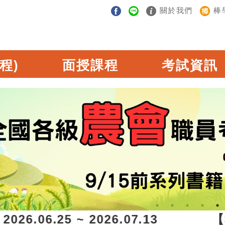
關於我們
棒
程)
面授課程
考試資訊
.06.25 ~ 2026.07.13 【報考