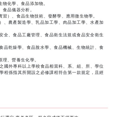
生物化學、食品添加物。
、食品儀器分析。
實習）、食品生物技術、發酵學、應用微生物學。
）、農產製造學、乳品加工學、肉品加工學、水產加
安全、食品工廠管理、食品衛生法規或食品安全衛生
食品乾燥學、食品脫水學、食品機械、生物統計、食
原理、營養生化學。
之國外專科以上學校食品相當科、系、組、所、學位
學程係指其所開設之必修課程符合第一款規定，且經