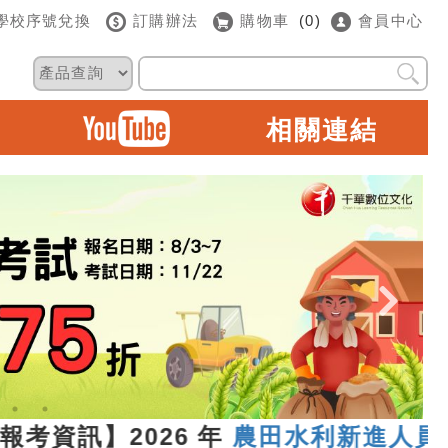
學校序號兌換
訂購辦法
購物車
(0)
會員中心
相關連結
資訊】2026 年
農田水利新進人員聯合