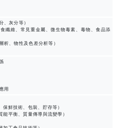
分、灰分等）
膳食纖維、常見重金屬、微生物毒素、毒物、食品添
層析、物性及色差分析等）
係
應用
、保鮮技術、包裝、貯存等）
質能平衡、質量傳導與流變學）
興加工食品技術等）