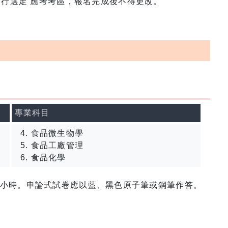
自行選定 應考考區，報名完成後不得更改。
專業科目
食品微生物學
食品工廠管理
食品化學
 小時。申論式試卷應以藍、黑色原子筆或鋼筆作答。