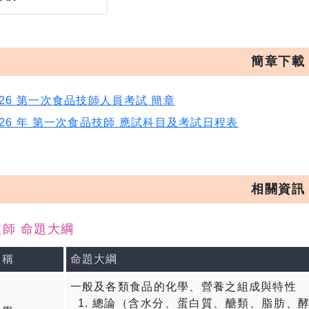
簡章下載
026 第一次食品技師人員考試 簡章
026 年 第一次食品技師 應試科目及考試日程表
相關資訊
師 命題大綱
名稱
命題大綱
一般及各類食品的化學、營養之組成與特性
總論（含水分、蛋白質、醣類、脂肪、