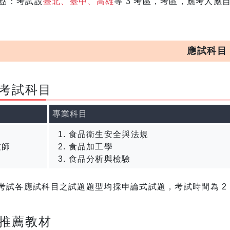
點：考試設
臺北、臺中、高雄
等 3 考區，考區，應考人應
應試科目
考試科目
專業科目
食品衛生安全與法規
技師
食品加工學
食品分析與檢驗
考試各應試科目之試題題型均採申論式試題，考試時間為 2
、推薦教材