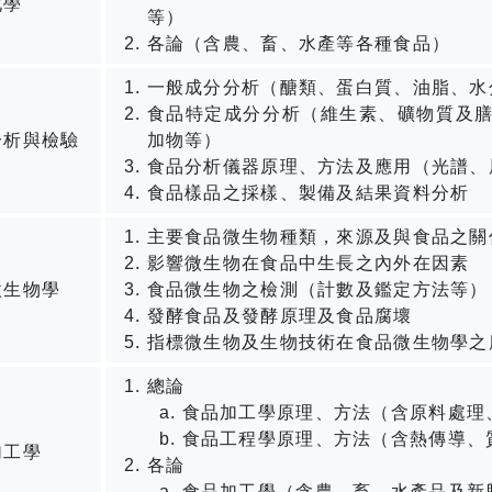
化學
等）
各論（含農、畜、水產等各種食品）
一般成分分析（醣類、蛋白質、油脂、水
食品特定成分分析（維生素、礦物質及
分析與檢驗
加物等）
食品分析儀器原理、方法及應用（光譜、
食品樣品之採樣、製備及結果資料分析
主要食品微生物種類，來源及與食品之關
影響微生物在食品中生長之內外在因素
微生物學
食品微生物之檢測（計數及鑑定方法等）
發酵食品及發酵原理及食品腐壞
指標微生物及生物技術在食品微生物學之
總論
食品加工學原理、方法（含原料處理
食品工程學原理、方法（含熱傳導、
加工學
各論
食品加工學（含農、畜、水產品及新