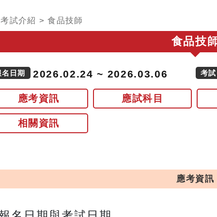
>
考試介紹
>
食品技師
食品技
2026.02.24 ~ 2026.03.06
報名日期
考試
應考資訊
應試科目
相關資訊
應考資訊
報名日期與考試日期