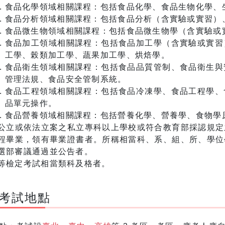
食品化學領域相關課程：包括食品化學、食品生物化學、
食品分析領域相關課程：包括食品分析（含實驗或實習）
食品微生物領域相關課程：包括食品微生物學（含實驗或
食品加工領域相關課程：包括食品加工學（含實驗或實習
工學、榖類加工學、蔬果加工學、烘焙學。
食品衛生領域相關課程：包括食品品質管制、食品衛生與
管理法規、食品安全管制系統。
食品工程領域相關課程：包括食品冷凍學、食品工程學、
品單元操作。
食品營養領域相關課程：包括營養化學、營養學、食物學
公立或依法立案之私立專科以上學校或符合教育部採認規定
程畢業，領有畢業證書者。所稱相當科、系、組、所、學位
選部審議通過並公告者。
等檢定考試相當類科及格者。
考試地點