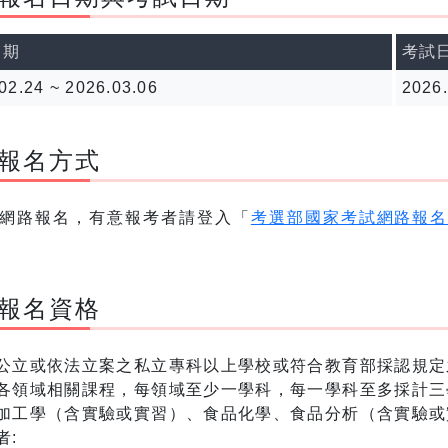
日期
考試
02.24 ~ 2026.03.06
2026.
報名方式
網路報名，有意報考者請登入「
考選部國家考試網路報
報名資格
公立或依法立案之私立專科以上學校或符合教育部採認規定
各領域相關課程，每領域至少一學科，每一學科至多採計三
加工學（含實驗或實習）、食品化學、食品分析（含實驗或
者: