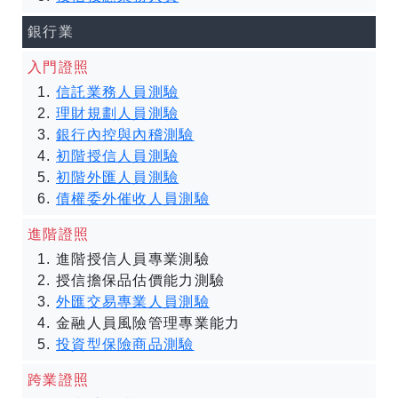
銀行業
入門證照
信託業務人員測驗
理財規劃人員測驗
銀行內控與內稽測驗
初階授信人員測驗
初階外匯人員測驗
債權委外催收人員測驗
進階證照
進階授信人員專業測驗
授信擔保品估價能力測驗
外匯交易專業人員測驗
金融人員風險管理專業能力
投資型保險商品測驗
跨業證照