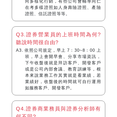
向多樣化行銷，有些公司會輔導同仁
在考多樣證照如人身壽險證照、產險
證照、信託證照等等。
Q3.證券營業員的上班時間為何?
聽說時間很自由?
A3. 依照公司規定，早上 7：30~8：00 上
班，早上會開早會、分享市場資訊，
下午收盤後就是拜訪客戶、開發客戶
或是公司內部會議、教育訓練等，根
本來說業務工作其實就是看業績，若
業績好，收盤後的時間就可自行運用
如服務客戶、開發客戶。
Q4.證券商業務員與證券分析師有
何不同?