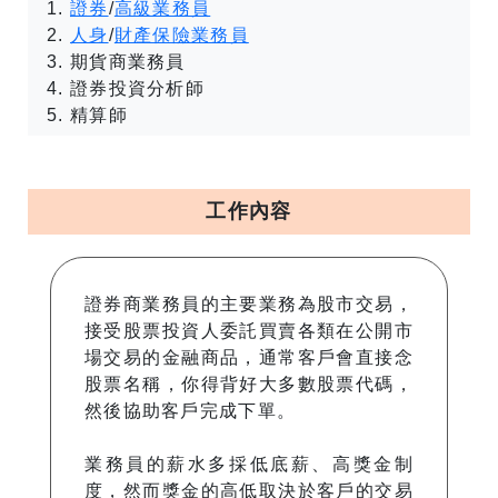
證券
/
高級業務員
人身
/
財產保險業務員
期貨商業務員
證券投資分析師
精算師
工作內容
證券商業務員的主要業務為股市交易，
接受股票投資人委託買賣各類在公開市
場交易的金融商品，通常客戶會直接念
股票名稱，你得背好大多數股票代碼，
然後協助客戶完成下單。
業務員的薪水多採低底薪、高獎金制
度，然而獎金的高低取決於客戶的交易