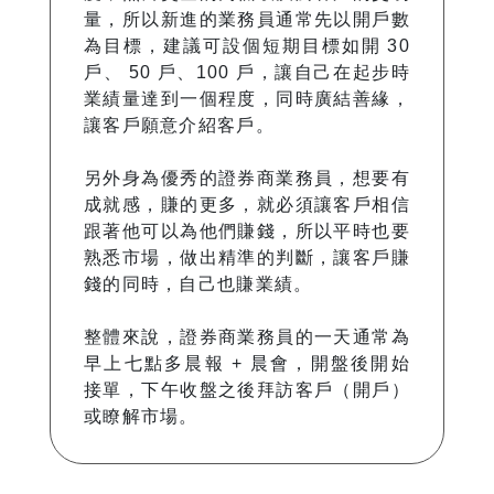
量，所以新進的業務員通常先以開戶數
為目標，建議可設個短期目標如開 30
戶、 50 戶、100 戶，讓自己在起步時
業績量達到一個程度，同時廣結善緣，
讓客戶願意介紹客戶。
另外身為優秀的證券商業務員，想要有
成就感，賺的更多，就必須讓客戶相信
跟著他可以為他們賺錢，所以平時也要
熟悉市場，做出精準的判斷，讓客戶賺
錢的同時，自己也賺業績。
整體來說，證券商業務員的一天通常為
早上七點多晨報 + 晨會，開盤後開始
接單，下午收盤之後拜訪客戶（開戶）
或瞭解市場。