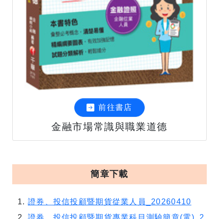
前往書店
金融市場常識與職業道德
簡章下載
證券、投信投顧暨期貨從業人員_20260410
證券、投信投顧暨期貨專業科目測驗簡章(電)_2