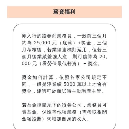
薪資福利
剛入行的證券商業務員，一般前三個月
約為 25,000 元（底薪）+獎金，三個
月考核後，若業績達標則延用，但若三
個月後業績差強人意，則可能降為 20,
000 元（看勞保最低薪資） + 獎金。
獎金如何計算，依照各家公司規定不
同，一般是淨業績 5000 萬以上才會有
獎金，建議可於面試時主動詢問主管。
若為金控體系下的證券公司，業務員可
賣基金、保險等他項業務（需考取相關
金融證照）來增加自身的收入。