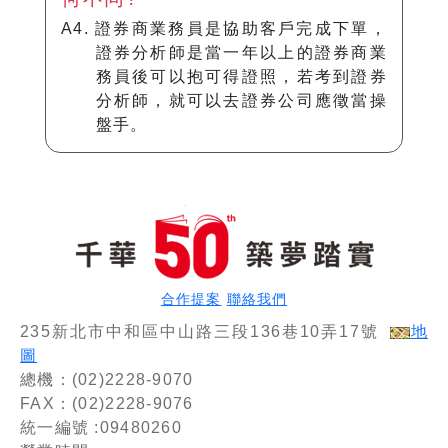
A4. 證券商業務員是協助客戶完成下單，
證券分析師是當一年以上的證券商業
務員後可以抱可得證照，若考到證券
分析師，就可以去證券公司應徵當操
盤手。
合作提案
聯絡我們
235新北市中和區中山路三段136巷10弄17號
地
圖
總機：(02)2228-9070
FAX：(02)2228-9076
統一編號 :09480260