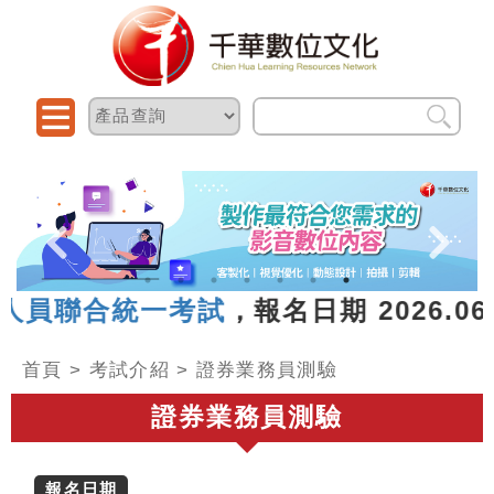
聯合統一考試
，報名日期 2026.06.26
首頁
>
考試介紹
>
證券業務員測驗
證券業務員測驗
報名日期