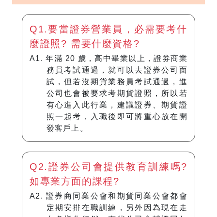
Q1.要當證券營業員，必需要考什
麼證照? 需要什麼資格?
A1. 年滿 20 歲，高中畢業以上，證券商業
務員考試通過，就可以去證券公司面
試，但若沒期貨業務員考試通過，進
公司也會被要求考期貨證照，所以若
有心進入此行業，建議證券、期貨證
照一起考，入職後即可將重心放在開
發客戶上。
Q2.證券公司會提供教育訓練嗎?
如專業方面的課程?
A2. 證券商同業公會和期貨同業公會都會
定期安排在職訓練，另外因為現在走