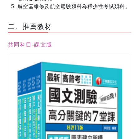
航空器維修及航空駕駛類科為稀少性考試類科。
​二、推薦教材
共同科目-課文版