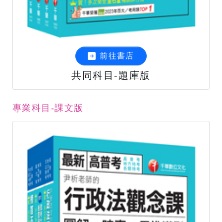
前往書店
共同科目-題庫版
專業科目-課文版