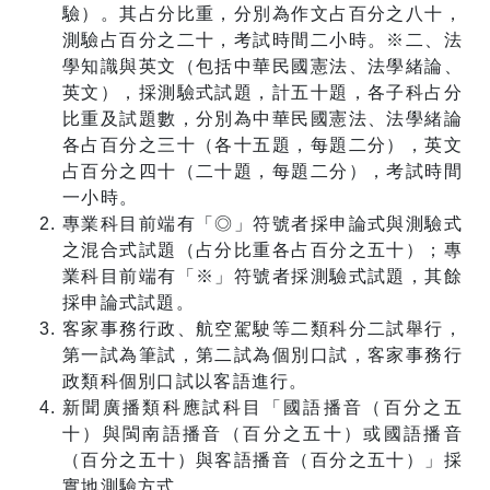
驗）。其占分比重，分別為作文占百分之八十，
測驗占百分之二十，考試時間二小時。※二、法
學知識與英文（包括中華民國憲法、法學緒論、
英文），採測驗式試題，計五十題，各子科占分
比重及試題數，分別為中華民國憲法、法學緒論
各占百分之三十（各十五題，每題二分），英文
占百分之四十（二十題，每題二分），考試時間
一小時。
專業科目前端有「◎」符號者採申論式與測驗式
之混合式試題（占分比重各占百分之五十）；專
業科目前端有「※」符號者採測驗式試題，其餘
採申論式試題。
客家事務行政、航空駕駛等二類科分二試舉行，
第一試為筆試，第二試為個別口試，客家事務行
政類科個別口試以客語進行。
新聞廣播類科應試科目「國語播音（百分之五
十）與閩南語播音（百分之五十）或國語播音
（百分之五十）與客語播音（百分之五十）」採
實地測驗方式。