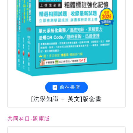
前往書店
[法學知識 + 英文]版套書
共同科目-題庫版