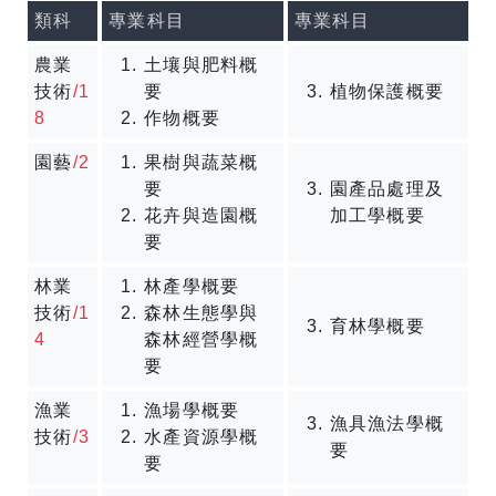
類科
專業科目
專業科目
農業
土壤與肥料概
技術
/1
要
植物保護概要
8
作物概要
園藝
/2
果樹與蔬菜概
要
園產品處理及
花卉與造園概
加工學概要
要
林業
林產學概要
技術
/1
森林生態學與
育林學概要
4
森林經營學概
要
漁業
漁場學概要
漁具漁法學概
技術
/3
水產資源學概
要
要