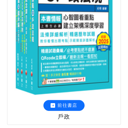
前往書店
戶政