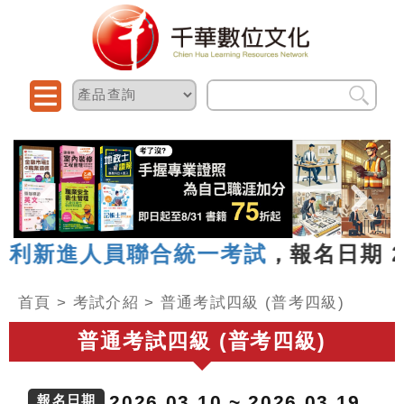
人員聯合統一考試
，報名日期 2026.06
首頁
>
考試介紹
>
普通考試四級 (普考四級)
普通考試四級 (普考四級)
2026.03.10 ~ 2026.03.19
報名日期