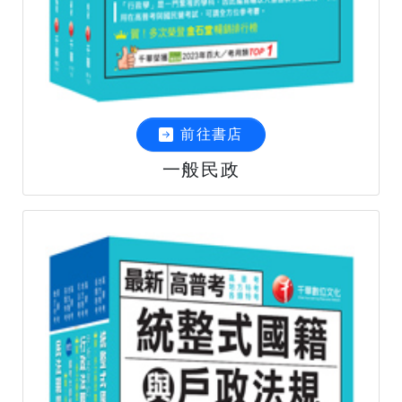
前往書店
一般民政