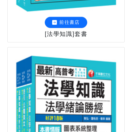
前往書店
[法學知識]套書