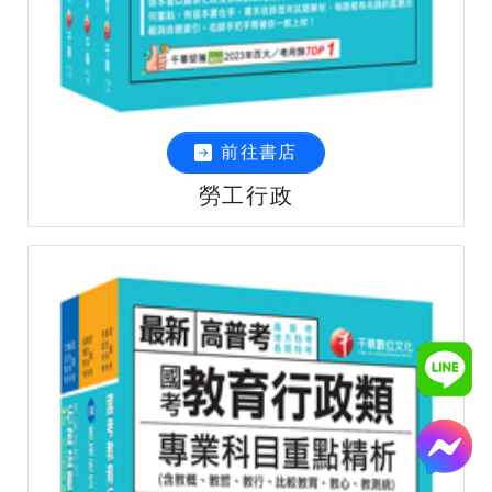
前往書店
勞工行政