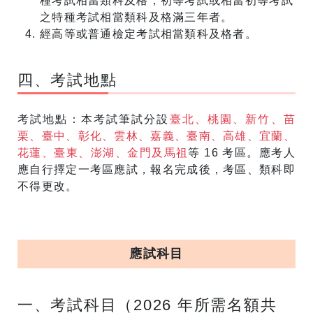
種考試相當類科及格，初等考試或相當初等考試
之特種考試相當類科及格滿三年者。
經高等或普通檢定考試相當類科及格者。
四、考試地點
考試地點：本考試筆試分設
臺北、桃園、新竹、苗
栗、臺中、彰化、雲林、嘉義、臺南、高雄、宜蘭、
花蓮、臺東、澎湖、金門及馬祖
等 16 考區。應考人
應自行擇定一考區應試，報名完成後，考區、類科即
不得更改。
應試科目
一、考試科目（2026 年所需名額共