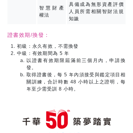
具備成為無形資產評價
智慧財產
人員所需相關智財法規
權法
知識
證書效期/換發：
初級：永久有效，不需換發
中級：有效期間為 5 年
以證書有效期限屆滿前三個月內，申請換
發。
取得證書後，每 5 年內須接受與鑑定項目相
關訓練，合計時數 48 小時以上之證明，每
年至少需受訓 8 小時。