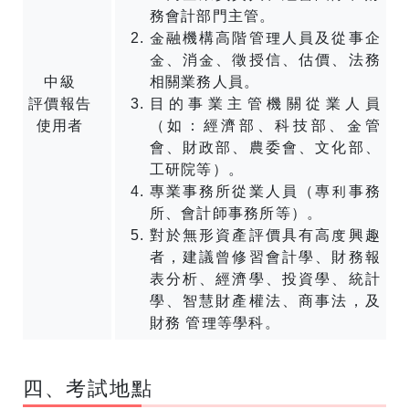
務會計部門主管。
金融機構高階管理人員及從事企
金、消金、徵授信、估價、法務
中級
相關業務人員。
評價報告
目的事業主管機關從業人員
使用者
（如：經濟部、科技部、金管
會、財政部、農委會、文化部、
工研院等）。
專業事務所從業人員（專利事務
所、會計師事務所等）。
對於無形資產評價具有高度興趣
者，建議曾修習會計學、財務報
表分析、經濟學、投資學、統計
學、智慧財產權法、商事法，及
財務 管理等學科。
四、考試地點