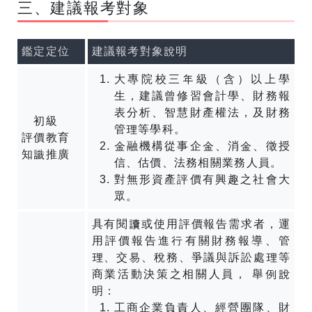
三、建議報考對象
鑑定定位
建議報考對象說明
大專院校三年級（含）以上學
生，建議曾修習會計學、財務報
表分析、智慧財產權法，及財務
初級
管理等學科。
評價教育
金融機構從事企金、消金、徵授
知識推廣
信、估價、法務相關業務人員。
對無形資產評價有興趣之社會大
眾。
具有閱讀或使用評價報告需求者，運
用評價報告進行有關財務報導、管
理、交易、稅務、爭議與訴訟處理等
商業活動決策之相關人員， 舉例說
明：
工商企業負責人、經營團隊、財