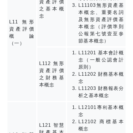
資產評價
L11103無形資產基
之基本概
本概念、重要名詞
念
及無形資產評價基
L11 無形
本概念（評價準則
資產評價
公報第七號壹至參
概論
節基本概念）
（一）
L11201 基本會計概
念（一般公認會計
L112 無形
原則）
資產評價
L11202 財務基本概
之財務基
念
本概念
L11203 財務報表分
析之基本概念
L12101專利基本概
念
L12102 商標基本
L121 智慧
概念
財產基本