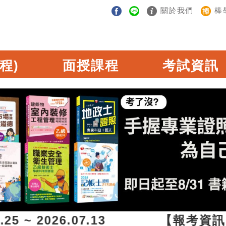
關於我們
棒
程)
面授課程
考試資訊
5 ~ 2026.07.13 【報考資訊】20