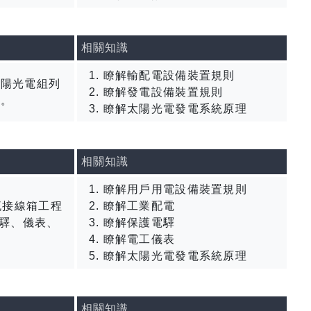
相關知識
瞭解輸配電設備裝置規則
太陽光電組列
瞭解發電設備裝置規則
等。
瞭解太陽光電發電系統原理
相關知識
瞭解用戶用電設備裝置規則
流接線箱工程
瞭解工業配電
驛、儀表、
瞭解保護電驛
瞭解電工儀表
瞭解太陽光電發電系統原理
相關知識