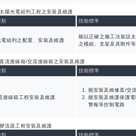
太陽光電組列工程之安裝及維護
種類
技能標準
能以正確之施工法架設
光電組列之配置、安裝及維護
之模組、支架及其附件
直流接線箱/交流接線箱之安裝及維護
種類
技能標準
能安裝及維修直/交
交流接線箱工程安裝及維護
能安裝及維護保護電
警報等控制電路
變流器工程安裝及維護
種類
技能標準