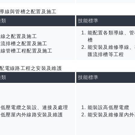
導線與管槽之配置及施工
種類
技能標準
能配置各類導線、管
導線之配置及施工
槽
匯流排槽之配置及施工
能安裝及維修導線、
導線管槽工程配置及施工
匯流排槽等工程
配電線路工程之安裝及維護
種類
技能標準
高低壓電纜之裝設、連接及處理
能裝設高低壓電纜
高低壓屋內外線路安裝及維護
能安裝及維修屋內外