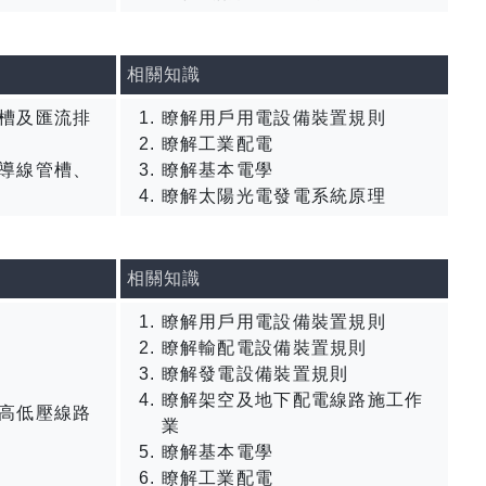
相關知識
槽及匯流排
瞭解用戶用電設備裝置規則
瞭解工業配電
導線管槽、
瞭解基本電學
瞭解太陽光電發電系統原理
相關知識
瞭解用戶用電設備裝置規則
瞭解輸配電設備裝置規則
瞭解發電設備裝置規則
瞭解架空及地下配電線路施工作
高低壓線路
業
瞭解基本電學
瞭解工業配電