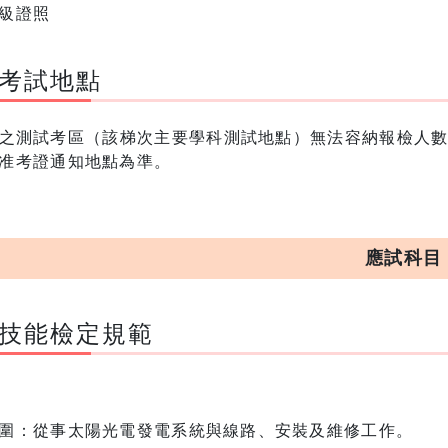
級證照
考試地點
之測試考區（該梯次主要學科測試地點）無法容納報檢人
准考證通知地點為準。
應試科目
技能檢定規範
圍：從事太陽光電發電系統與線路、安裝及維修工作。