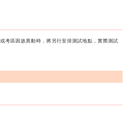
數或考區因故異動時，將另行安排測試地點，實際測試