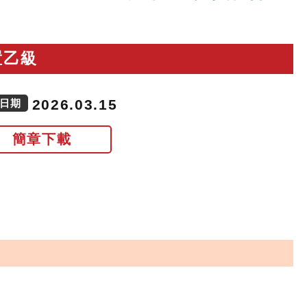
置乙級
2026.03.15
日期
簡章下載