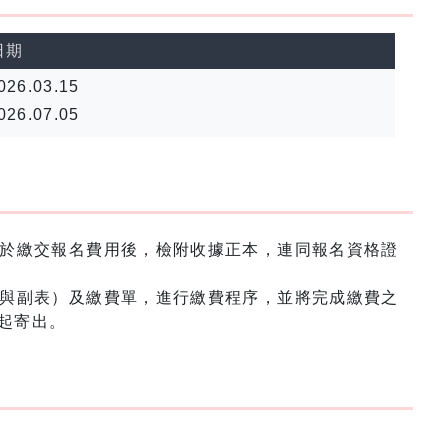
日期
026.03.15
026.07.05
於繳交報名費用後，檢附收據正本，連同報名資格證
與副表）及繳費單，進行繳費程序，並將完成繳費之
起寄出。