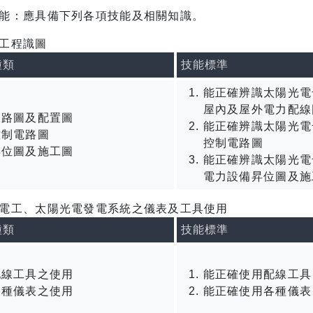
能：應具備下列各項技能及相關知識。
工程識圖
種類
技能標準
能正確辨識太陽光電
屋內及屋外電力配線
線路圖及配置圖
能正確辨識太陽光電
控制電路圖
控制電路圖
昇位圖及施工圖
能正確辨識太陽光電
電力設備昇位圖及施
電工、太陽光電發電系統之儀表及工具使用
種類
技能標準
配線工具之使用
能正確使用配線工具
各種儀表之使用
能正確使用各種儀表