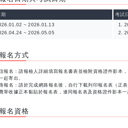
日期
考試
026.01.02 ~ 2026.01.13
2
026.04.24 ~ 2026.05.05
2
報名方式
信報名：請報檢人詳細填寫報名書表並檢附資格證件影本，
一起寄出。
路報名：請於完成網路報名後，自行下載列印報名表（正表
費單收據正本黏貼於報名表，連同報名表及資格證件影本一
報名資格