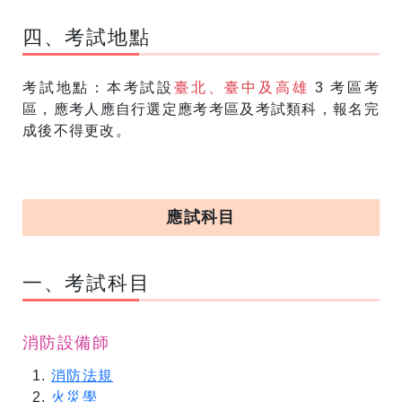
四、考試地點
考試地點：本考試設
臺北、臺中及高雄
3 考區考
區，應考人應自行選定應考考區及考試類科，報名完
成後不得更改。
應試科目
一、考試科目
消防設備師
消防法規
火災學