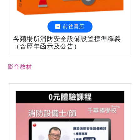
前往書店
各類場所消防安全設備設置標準釋義
（含歷年函示及公告）
影音教材