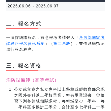
2026.06.06 ~ 2025.06.07
二、報名方式
一律採網路報名，有意報考者請登入「
考選部國家考
試網路報名資訊系統
」（
第二系統
），並依系統指示
進行報名程序。
三、報名資格
消防設備師（高等考試）
公立或立案之私立專科以上學校或經教育部承認
之國外專科以上學校畢業，領有畢業證書，曾修
習下列各領域相關課程，每領域至少一學科，每
一學科至多採計三學分，合計至少七學科二十學