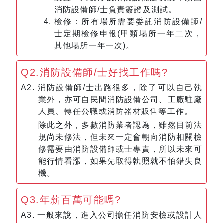
消防設備師/士負責簽證及測試。
檢修：所有場所需要委託消防設備師/
士定期檢修申報(甲類場所一年二次，
其他場所一年一次)。
Q2.消防設備師/士好找工作嗎?
A2. 消防設備師/士出路很多，除了可以自己執
業外，亦可自民間消防設備公司、工廠駐廠
人員、轉任公職或消防器材販售等工作。
除此之外，多數消防業者認為，雖然目前法
規尚未修法，但未來一定會朝向消防相關檢
修需要由消防設備師或士專責，所以未來可
能行情看漲，如果先取得執照就不怕錯失良
機。
Q3.年薪百萬可能嗎?
A3. 一般來說，進入公司擔任消防安檢或設計人