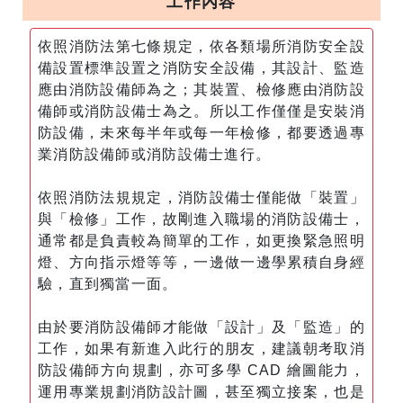
工作內容
依照消防法第七條規定，依各類場所消防安全設
備設置標準設置之消防安全設備，其設計、監造
應由消防設備師為之；其裝置、檢修應由消防設
備師或消防設備士為之。所以工作僅僅是安裝消
防設備，未來每半年或每一年檢修，都要透過專
業消防設備師或消防設備士進行。
依照消防法規規定，消防設備士僅能做「裝置」
與「檢修」工作，故剛進入職場的消防設備士，
通常都是負責較為簡單的工作，如更換緊急照明
燈、方向指示燈等等，一邊做一邊學累積自身經
驗，直到獨當一面。
由於要消防設備師才能做「設計」及「監造」的
工作，如果有新進入此行的朋友，建議朝考取消
防設備師方向規劃，亦可多學 CAD 繪圖能力，
運用專業規劃消防設計圖，甚至獨立接案，也是