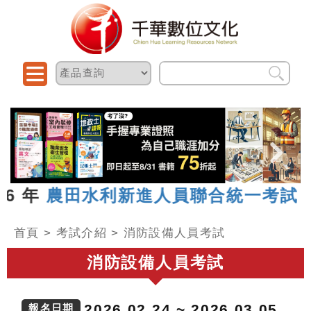
田水利新進人員聯合統一考試
，報名日期 
首頁
>
考試介紹
>
消防設備人員考試
消防設備人員考試
2026.02.24 ~ 2026.03.05
報名日期