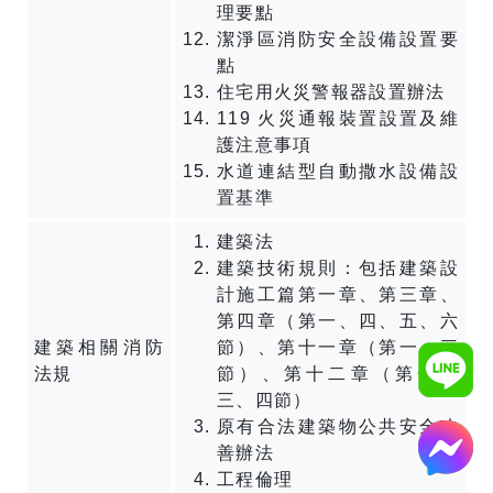
理要點
潔淨區消防安全設備設置要
點
住宅用火災警報器設置辦法
119 火災通報裝置設置及維
護注意事項
水道連結型自動撒水設備設
置基準
建築法
建築技術規則：包括建築設
計施工篇第一章、第三章、
第四章（第一、四、五、六
建築相關消防
節）、第十一章（第一、三
法規
節）、第十二章（第一、
三、四節）
原有合法建築物公共安全改
善辦法
工程倫理