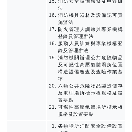
消防安全設備檢修及申報辦
法
消防機具器材及設備認可實
施辦法
防火管理人訓練與專業機構
登錄及管理辦法
服勤人員訓練與專業機構登
錄及管理辦法
消防機關辦理公共危險物品
及可燃性高壓氣體場所位置
構造設備審查及查驗作業基
準
六類公共危險物品製造儲存
及處理場所標示板規格及設
置要點
可燃性高壓氣體場所標示板
規格及設置要點
各類場所消防安全設備設置