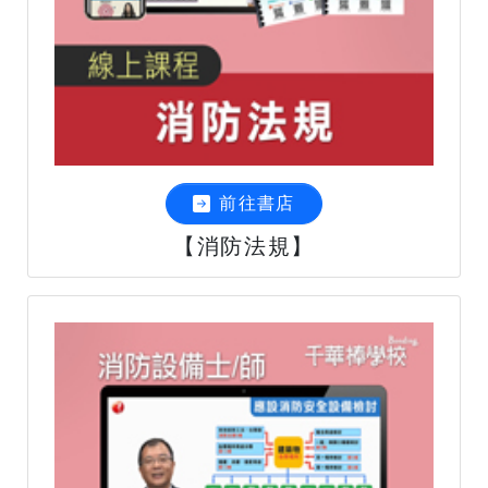
前往書店
【消防法規】