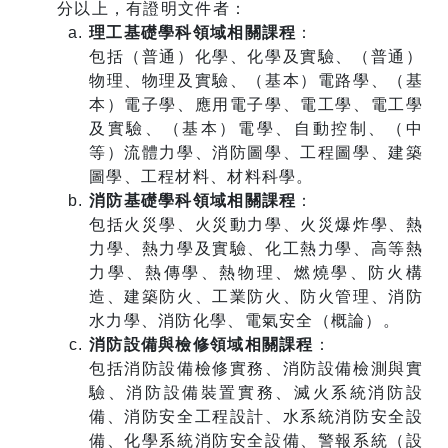
分以上，有證明文件者：
理工基礎學科領域相關課程
：
包括（普通）化學、化學及實驗、（普通）
物理、物理及實驗、（基本）電路學、（基
本）電子學、應用電子學、電工學、電工學
及實驗、（基本）電學、自動控制、（中
等）流體力學、消防圖學、工程圖學、建築
圖學、工程材料、材料科學。
消防基礎學科領域相關課程
：
包括火災學、火災動力學、火災爆炸學、熱
力學、熱力學及實驗、化工熱力學、高等熱
力學、熱傳學、熱物理、燃燒學、防火構
造、建築防火、工業防火、防火管理、消防
水力學、消防化學、電氣安全（概論）。
消防設備與檢修領域相關課程
：
包括消防設備檢修實務、消防設備檢測與實
驗、消防設備裝置實務、滅火系統消防設
備、消防安全工程設計、水系統消防安全設
備、化學系統消防安全設備、警報系統（設