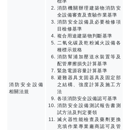
標準
消防機關辦理建築物消防安
全設備審查及查驗作業基準
消防安全設備及必要檢修項
目檢修基準
複合用途建築物判斷基準
二氧化碳及乾粉滅火設備各
種標示規格
消防幫浦加壓送水裝置等及
配管摩擦損失計算基準
緊急電源容量計算基準
避難器具支固器具及固定部
消防安全設備
之結構、強度計算及施工方
相關法規
法
各項消防安全設備認可基準
消防安全設備測試報告書測
試方法及判定要領
滅火器性能檢查及藥劑更換
充填作業專業廠商認可及管