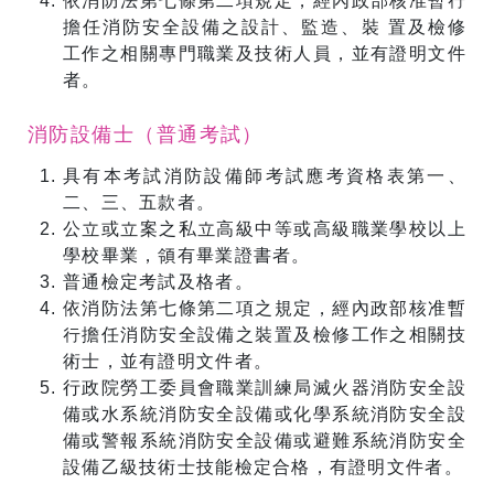
依消防法第七條第二項規定，經內政部核准暫行
擔任消防安全設備之設計、監造、裝 置及檢修
工作之相關專門職業及技術人員，並有證明文件
者。
消防設備士（普通考試）
具有本考試消防設備師考試應考資格表第一、
二、三、五款者。
公立或立案之私立高級中等或高級職業學校以上
學校畢業，領有畢業證書者。
普通檢定考試及格者。
依消防法第七條第二項之規定，經內政部核准暫
行擔任消防安全設備之裝置及檢修工作之相關技
術士，並有證明文件者。
行政院勞工委員會職業訓練局滅火器消防安全設
備或水系統消防安全設備或化學系統消防安全設
備或警報系統消防安全設備或避難系統消防安全
設備乙級技術士技能檢定合格，有證明文件者。