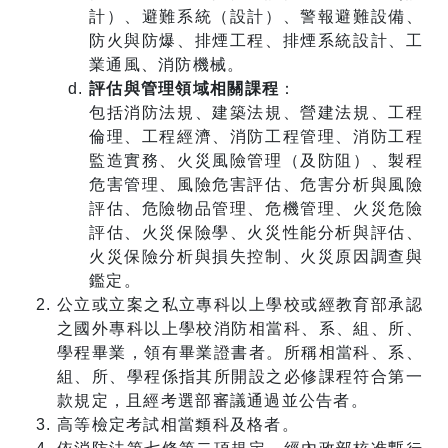
計）、避難系統（設計）、警報避難設備、
防火與防爆、排煙工程、排煙系統設計、工
業通風、消防機械。
評估與管理領域相關課程
：
包括消防法規、建築法規、營建法規、工程
倫理、工程經濟、消防工程管理、消防工程
監造實務、火災風險管理（及防阻）、製程
危害管理、風險危害評估、危害分析與風險
評估、危險物品管理、危機管理、火災危險
評估、火災保險學、火災性能分析與評估、
火災保險分析與損失控制、火災原因調查與
鑑定。
公立或立案之私立專科以上學校或經教育部承認
之國外專科以上學校消防相當科、系、組、所、
學程畢業，領有畢業證書者。所稱相當科、系、
組、所、學程係指其所開設之必修課程符合第一
款規定，且經考選部審議通過並公告者。
高等檢定考試相當類科及格者。