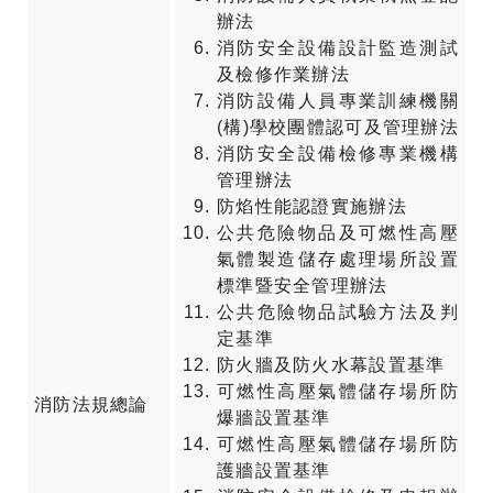
辦法
消防安全設備設計監造測試
及檢修作業辦法
消防設備人員專業訓練機關
(構)學校團體認可及管理辦法
消防安全設備檢修專業機構
管理辦法
防焰性能認證實施辦法
公共危險物品及可燃性高壓
氣體製造儲存處理場所設置
標準暨安全管理辦法
公共危險物品試驗方法及判
定基準
防火牆及防火水幕設置基準
可燃性高壓氣體儲存場所防
消防法規總論
爆牆設置基準
可燃性高壓氣體儲存場所防
護牆設置基準