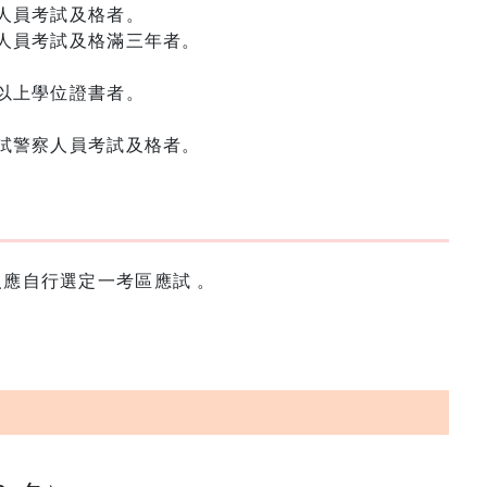
人員考試及格者。
人員考試及格滿三年者。
以上學位證書者。
試警察人員考試及格者。
人應自行選定一考區應試 。