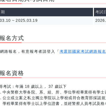
日期
考試
03.10 ~ 2025.03.19
2026.
報名方式
採網路報名，有意報考者請登入「
考選部國家考試網路報
報名資格
等考試：年滿 18 歲以上， 37 歲以下
中央警察大學各院、系、組、所、學位學程畢業得有學士
公立或立案之私立獨立學院以上學校或符合教育部採認規
學程畢業得有學士以上學位證書，並經警察人員考試及格