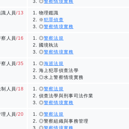
◎
警察情境實務
鑑識人員
/13
物理鑑識
※
犯罪偵查
◎
警察情境實務
警察人員
/16
◎
警察法規
國境執法
◎
警察情境實務
警察人員
/35
◎
海巡法規
海上犯罪偵查法學
◎水上警察情境實務
法制人員
/18
◎
警察法規
偵查法學與刑事司法作業
◎
警察情境實務
管理人員
/20
◎
警察法規
◎警察組織與事務管理
◎
警察情境實務