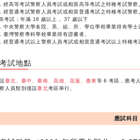
經高等考試警察人員考試或相當高等考試之特種考試警察
經普通考試警察人員考試或相當普通考試之特種考試警察
等考試：年滿 18 歲以上， 37 歲以下
中央警察大學各院、系、組、所、學位學程畢業得有學士
臺灣警察專科學校畢業得有證書者。
經普通考試以上警察人員考試或相當普通考試以上特種考
考試地點
設
臺北、臺中、臺南、高雄、花蓮、臺東
等 6 考區，應考
察人員類別僅設
臺北
考區舉行。
應試科目