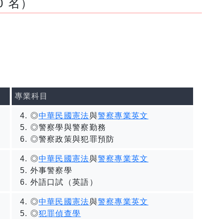
0 名）
專業科目
◎
中華民國憲法
與
警察專業英文
◎警察學與警察勤務
◎警察政策與犯罪預防
◎
中華民國憲法
與
警察專業英文
外事警察學
外語口試（英語）
◎
中華民國憲法
與
警察專業英文
◎
犯罪偵查學