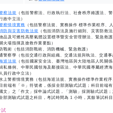
警察法規
（包括警察法、行政執行法、社會秩序維護法、警
行政中立法）
警察情境實務
（包括警察法規、實務操作 標準作業程序、
消防與災害防救法規
（包括消防法及施行細則、災害防救法
物品及可燃性高壓氣體設置標準暨安全管理辦法、緊急救護
關火場指揮及搶救作業要點）
防戰術（包括消防戰術、消防機械、緊急救護）
通警察學（包括交通行政與組織、交通法規與執法、交通事
海巡法規
（包括國家安全法、臺灣地區與大陸地區人民關係
緝私條例、中華民國領海及鄰接區法、中華民國專屬經濟海
人員行政中立法）
水上警察情境實務（包括海巡法規、實務操作標準作業程序
目前端有「※」符號者，係採全部測驗式試題；科目前端有
國文」之「作文」採申論式試題，「測驗」採測驗式試題；
全部測驗式試題之科目，考試時間為 1 小時，其餘筆試科目
考試