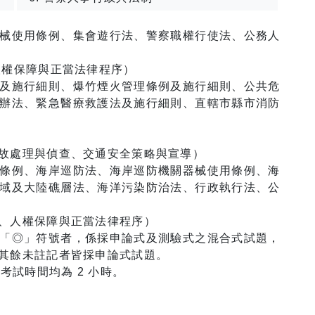
械使用條例、集會遊行法、警察職權行使法、公務人
人權保障與正當法律程序）
及施行細則、爆竹煙火管理條例及施行細則、公共危
辦法、緊急醫療救護法及施行細則、直轄市縣市消防
故處理與偵查、交通安全策略與宣導）
條例、海岸巡防法、海岸巡防機關器械使用條例、海
域及大陸礁層法、海洋污染防治法、行政執行法、公
、人權保障與正當法律程序）
「◎」符號者，係採申論式及測驗式之混合式試題，
其餘未註記者皆採申論式試題。
考試時間均為 2 小時。