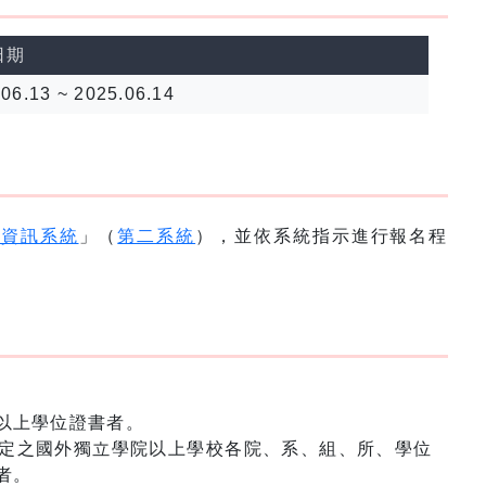
日期
06.13 ~ 2025.06.14
名資訊系統
」（
第二系統
），並依系統指示進行報名程
以上學位證書者。
定之國外獨立學院以上學校各院、系、組、所、學位
者。