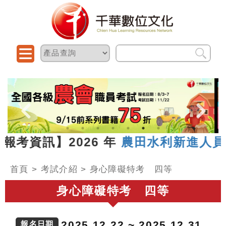
報考資訊】2026 年
農田水利新進人員聯
首頁
>
考試介紹
>
身心障礙特考 四等
身心障礙特考 四等
2025.12.22 ~ 2025.12.31
報名日期