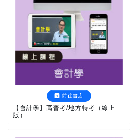
前往書店
【會計學】高普考/地方特考（線上
版）