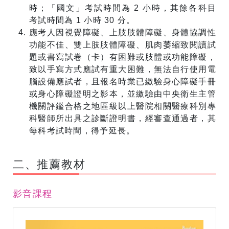
時；「國文」考試時間為 2 小時，其餘各科目
考試時間為 1 小時 30 分。
應考人因視覺障礙、上肢肢體障礙、身體協調性
功能不佳、雙上肢肢體障礙、肌肉萎縮致閱讀試
題或書寫試卷（卡）有困難或肢體或功能障礙，
致以手寫方式應試有重大困難，無法自行使用電
腦設備應試者，且報名時業已繳驗身心障礙手冊
或身心障礙證明之影本，並繳驗由中央衛生主管
機關評鑑合格之地區級以上醫院相關醫療科別專
科醫師所出具之診斷證明書，經審查通過者，其
每科考試時間，得予延長。
​二、推薦教材
影音課程