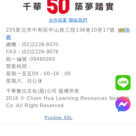
合作提案
聯絡我們
235新北市中和區中山路三段136巷10弄17號
地
圖
總機：(02)2228-9070
FAX：(02)2228-9076
統一編號 :09480260
營業時間：
星期一至五09：00~18：00
星期六、日公休
千華數位文化(股)公司 版權所有
2016 © Chien Hua Learning Resources Network
Co. All Right Reserved
Positive SSL