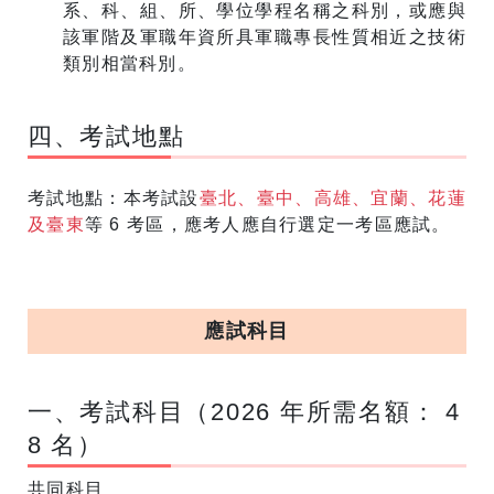
系、科、組、所、學位學程名稱之科別，或應與
該軍階及軍職年資所具軍職專長性質相近之技術
類別相當科別。
四、考試地點
考試地點：本考試設
臺北、臺中、高雄、宜蘭、花蓮
及臺東
等 6 考區，應考人應自行選定一考區應試。
應試科目
一、考試科目（2026 年所需名額： 4
8 名）
共同科目