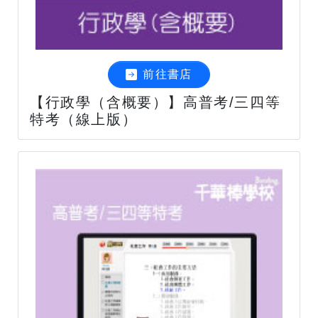
前往書店
【行政學（含概要）】高普考/三四等
特考（線上版）