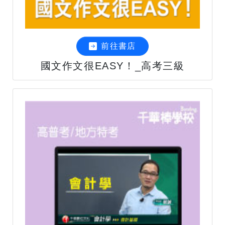
前往書店
國文作文很EASY！_高考三級