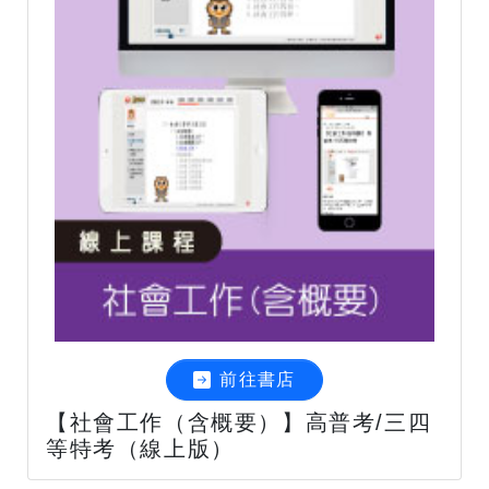
前往書店
【社會工作（含概要）】高普考/三四
等特考（線上版）