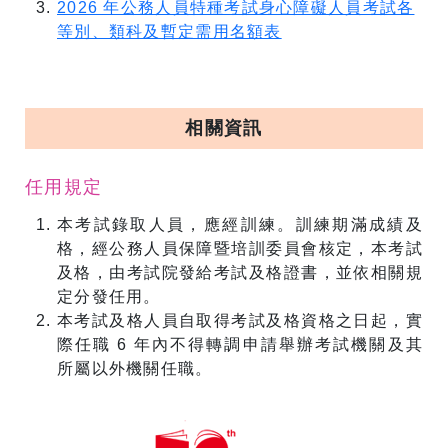
2026 年公務人員特種考試身心障礙人員考試各
等別、類科及暫定需用名額表
相關資訊
任用規定
本考試錄取人員，應經訓練。訓練期滿成績及
格，經公務人員保障暨培訓委員會核定，本考試
及格，由考試院發給考試及格證書，並依相關規
定分發任用。
本考試及格人員自取得考試及格資格之日起，實
際任職 6 年內不得轉調申請舉辦考試機關及其
所屬以外機關任職。