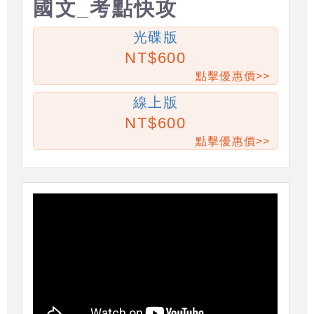
國文_考點快攻
光碟版
600
點擊優惠價>>
線上版
600
點擊優惠價>>