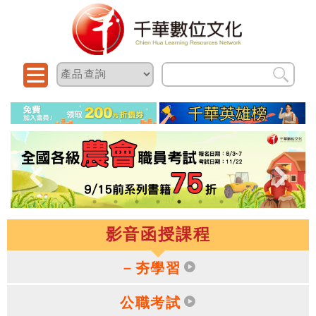
影音函授課程
－夯學習
公職考試