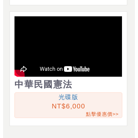
中華民國憲法
光碟版
6,000
點擊優惠價>>