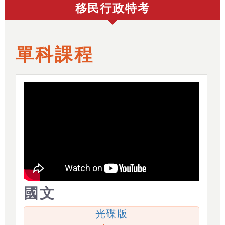
移民行政特考
單科課程
國文
光碟版