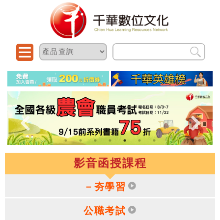
影音函授課程
－夯學習
公職考試