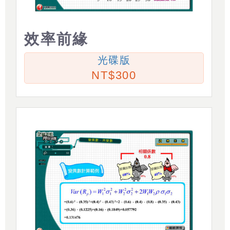
效率前緣
光碟版
300