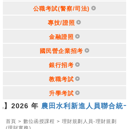
公職考試(警察/司法)
專技/證照
金融證照
國民營企業招考
銀行招考
教職考試
升學考試
026 年
農田水利新進人員聯合統一考試
首頁
>
數位函授課程
>
理財規劃人員-理財規劃
(理財實務)