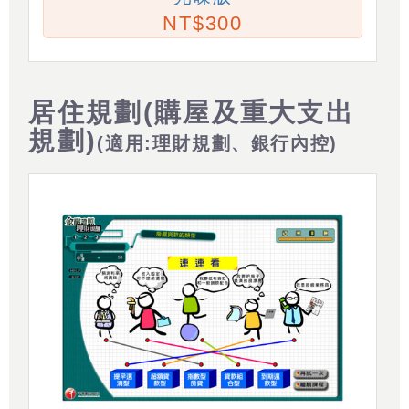
300
居住規劃(購屋及重大支出
規劃)
(適用:理財規劃、銀行內控)