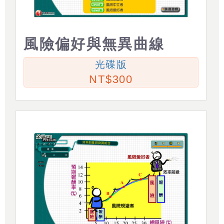
風險偏好與無異曲線
光碟版
300