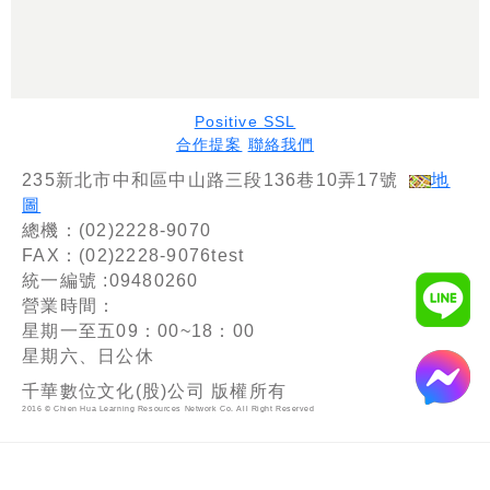
Positive SSL
合作提案
聯絡我們
235新北市中和區中山路三段136巷10弄17號
地
圖
總機：(02)2228-9070
FAX：(02)2228-9076test
統一編號 :09480260
營業時間：
星期一至五09：00~18：00
星期六、日公休
千華數位文化(股)公司 版權所有
2016 © Chien Hua Learning Resources Network Co. All Right Reserved