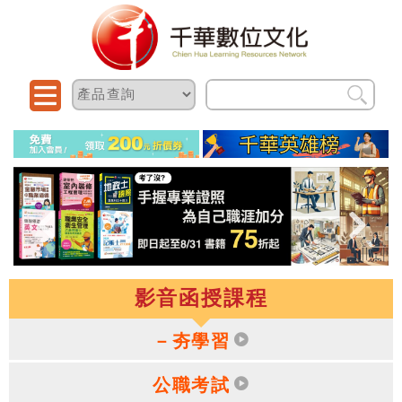
影音函授課程
－夯學習
公職考試