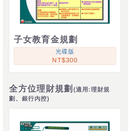
子女教育金規劃
光碟版
300
全方位理財規劃
(適用:理財規
劃、銀行內控)