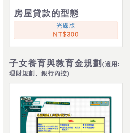
房屋貸款的型態
光碟版
300
子女養育與教育金規劃
(適用:
理財規劃、銀行內控)