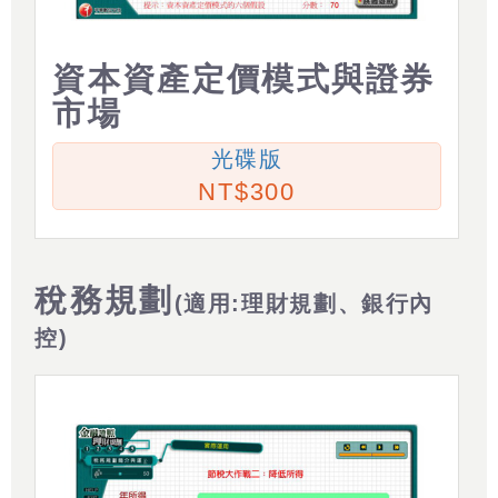
資本資產定價模式與證券
市場
光碟版
300
稅務規劃
(適用:理財規劃、銀行內
控)