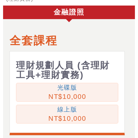
金融證照
全套課程
理財規劃人員 (含理財
工具+理財實務)
光碟版
10,000
線上版
10,000