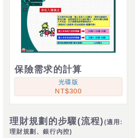
保險需求的計算
光碟版
300
理財規劃的步驟(流程)
(適用:
理財規劃、銀行內控)