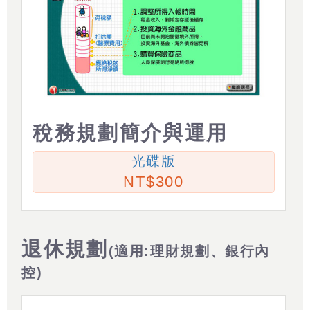
稅務規劃簡介與運用
光碟版
300
退休規劃
(適用:理財規劃、銀行內
控)