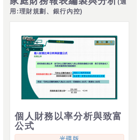
家庭財務報表編製與分析
(適
用:理財規劃、銀行內控)
個人財務以率分析與致富
公式
光碟版