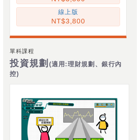
線上版
3,800
單科課程
投資規劃
(適用:理財規劃、銀行內
控)