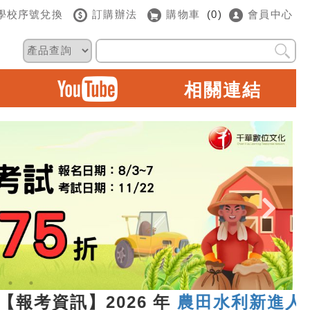
學校序號兌換
訂購辦法
購物車
(0)
會員中心
相關連結
考資訊】2026 年
農田水利新進人員聯合