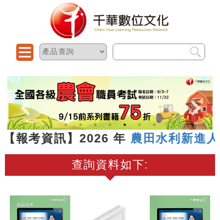
3 【報考資訊】2026 年
農田水利新進人
查詢資料如下: