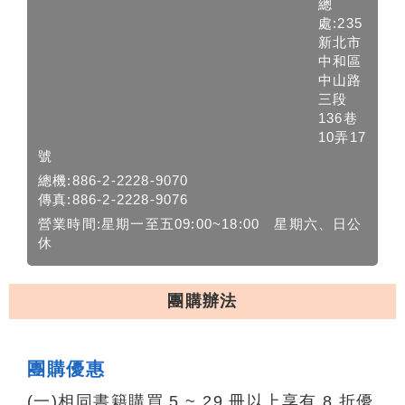
總
處:235
新北市
中和區
中山路
三段
136巷
10弄17
號
總機:886-2-2228-9070
傳真:886-2-2228-9076
營業時間:星期一至五09:00~18:00 星期六、日公
休
團購辦法
團購優惠
(一)相同書籍購買 5 ~ 29 冊以上享有 8 折優