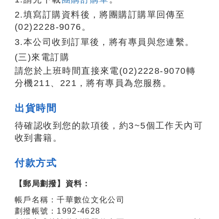
2.填寫訂購資料後，將團購訂購單回傳至
(02)2228-9076。
3.本公司收到訂單後，將有專員與您連繫。
(三)來電訂購
請您於上班時間直接來電(02)2228-9070轉
分機211、221，將有專員為您服務。
出貨時間
待確認收到您的款項後，約3~5個工作天內可
收到書籍。
付款方式
【郵局劃撥】資料：
帳戶名稱：千華數位文化公司
劃撥帳號：1992-4628