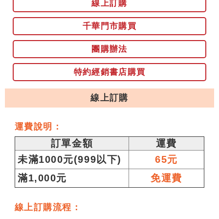
線上訂購
千華門市購買
團購辦法
特約經銷書店購買
線上訂購
運費說明：
訂單金額
運費
未滿1000元(999以下)
65元
滿1,000元
免運費
線上訂購流程：