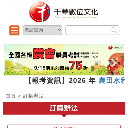
7.13 【報考資訊】2026 年
農田水利
首頁
>
訂購辦法
訂購辦法