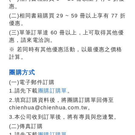
惠。
(二)相同書籍購買 29 ~ 59 冊以上享有 77 折
優惠。
(三)單筆訂單達 60 冊以上，上可取得其他優
惠，請來電洽詢。
※ 若同時有其他優惠活動，以最優惠之價格
計算。
團購方式
(一)電子郵件訂購
1.請先下載
團購訂購單
。
2.填寫訂購資料後，將團購訂購單回傳至
chienhua@chienhua.com.tw。
3.本公司收到訂單後，將有專員與您連繫。
(二)傳真訂購
1.請先下載
團購訂購單
。