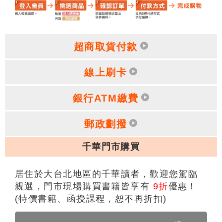
超商取貨付款
線上刷卡
銀行ATM繳費
郵政劃撥
千華門市購買
居住於大台北地區的千華讀者，歡迎您駕臨
親選，門市現場購買書籍皆享有
9折
優惠！
(特價書籍、函授課程，恕不再折扣)