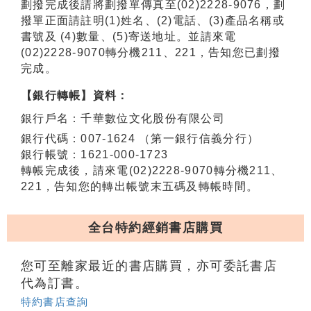
劃撥完成後請將劃撥單傳真至(02)2228-9076，劃
撥單正面請註明(1)姓名、(2)電話、(3)產品名稱或
書號及 (4)數量、(5)寄送地址。並請來電
(02)2228-9070轉分機211、221，告知您已劃撥
完成。
【銀行轉帳】資料：
銀行戶名：千華數位文化股份有限公司
銀行代碼：007-1624 （第一銀行信義分行）
銀行帳號：1621-000-1723
轉帳完成後，請來電(02)2228-9070轉分機211、
221，告知您的轉出帳號末五碼及轉帳時間。
全台特約經銷書店購買
您可至離家最近的書店購買，亦可委託書店
代為訂書。
特約書店查詢