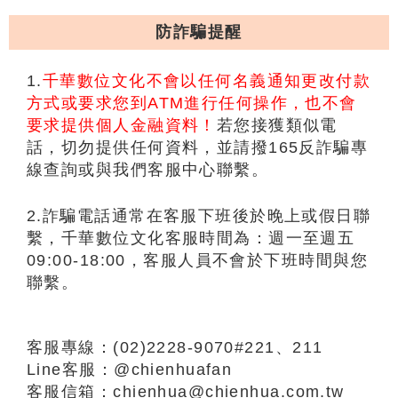
防詐騙提醒
1.
千華數位文化不會以任何名義通知更改付款
方式或要求您到ATM進行任何操作，也不會
要求提供個人金融資料！
若您接獲類似電
話，切勿提供任何資料，並請撥165反詐騙專
線查詢或與我們客服中心聯繫。
2.詐騙電話通常在客服下班後於晚上或假日聯
繫，千華數位文化客服時間為：週一至週五
09:00-18:00，客服人員不會於下班時間與您
聯繫。
客服專線：(02)2228-9070#221、211
Line客服：@chienhuafan
客服信箱：chienhua@chienhua.com.tw