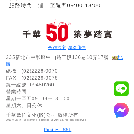
服務時間：週一至週五09:00-18:00
合作提案
聯絡我們
235新北市中和區中山路三段136巷10弄17號
地
圖
總機：(02)2228-9070
FAX：(02)2228-9076
統一編號 :09480260
營業時間：
星期一至五09：00~18：00
星期六、日公休
千華數位文化(股)公司 版權所有
2016 © Chien Hua Learning Resources Network Co. All Right Reserved
Positive SSL